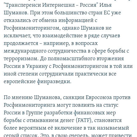
"Трансперенси Интернешнл – Россия" Илья
Шуманов. При этом большинство стран ЕС уже
отказались от обмена информацией с
Росфинмониторингом, однако Шуманов не
исключает, что взаимодействие в ряде случаев
продолжается – например, в вопросах
международного сотрудничества в сфере борьбы с
терроризмом. До полномасштабного вторжения
России в Украину с Росфинмониторингом в той или
иной степени сотрудничали практически все
европейские финразведки.
По мнению Шуманова, санкции Евросоюза против
Росфинмониторинга могут повлиять на статус
России в Группе разработки финансовых мер
борьбы с отмыванием денег (FATF), становится
более вероятным её включение в так называемый
серый список. Это, в свою очередь, может привести