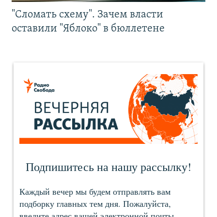
"Сломать схему". Зачем власти
оставили "Яблоко" в бюллетене