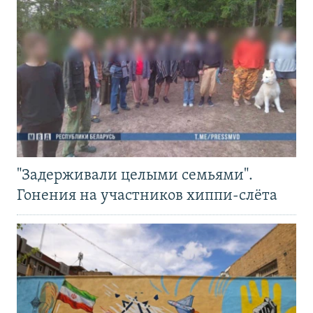
"Задерживали целыми семьями".
Гонения на участников хиппи-слёта