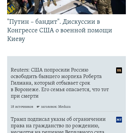
"Путин – бандит". Дискуссии в
Конгрессе США о военной помощи
Киеву