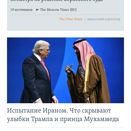
Испытание Ираном. Что скрывают
улыбки Трампа и принца Мухаммеда