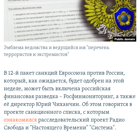
РАСПИСАНИЕ ВЕЩАНИЯ
ПОДПИШИТЕСЬ НА РАССЫЛКУ
СОЦИАЛЬНЫЕ СЕТИ
Эмблема ведомства и ведущийся им "перечень
террористов и экстремистов"
В 12-й пакет санкций Евросоюза против России,
Все сайты РСЕ/РС
который, как ожидается, будет одобрен на этой
неделе, может быть включена российская
финансовая разведка – Росфинмониторинг, а также
её директор Юрий Чиханчин. Об этом говорится в
проекте санкционного списка, с которым
ознакомился
расследовательский проект Радио
Свобода и "Настоящего Времени" "Система".