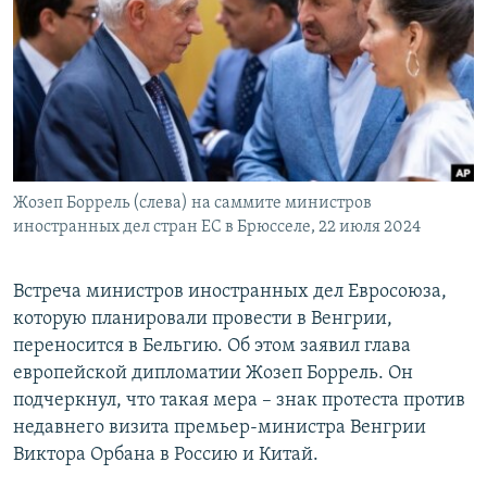
РАСПИСАНИЕ ВЕЩАНИЯ
ПОДПИШИТЕСЬ НА РАССЫЛКУ
СОЦИАЛЬНЫЕ СЕТИ
Жозеп Боррель (слева) на саммите министров
иностранных дел стран ЕС в Брюсселе, 22 июля 2024
Все сайты РСЕ/РС
Встреча министров иностранных дел Евросоюза,
которую планировали провести в Венгрии,
переносится в Бельгию. Об этом заявил глава
европейской дипломатии Жозеп Боррель. Он
подчеркнул, что такая мера – знак протеста против
недавнего визита премьер-министра Венгрии
Виктора Орбана в Россию и Китай.