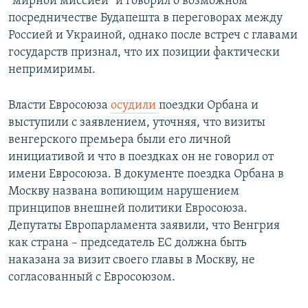
"мирной миссией" и говорил о возможном
посредничестве Будапешта в переговорах между
Россией и Украиной, однако после встреч с главами
государств признал, что их позиции фактически
непримиримы.
Власти Евросоюза
осудили
поездки Орбана и
выступили с заявлением, уточняя, что визиты
венгерского премьера были его личной
инициативой и что в поездках он не говорил от
имени Евросоюза. В документе поездка Орбана в
Москву названа вопиющим нарушением
принципов внешней политики Евросоюза.
Депутаты Европарламента заявили, что Венгрия
как страна – председатель ЕС должна быть
наказана за визит своего главы в Москву, не
согласованный с Евросоюзом.