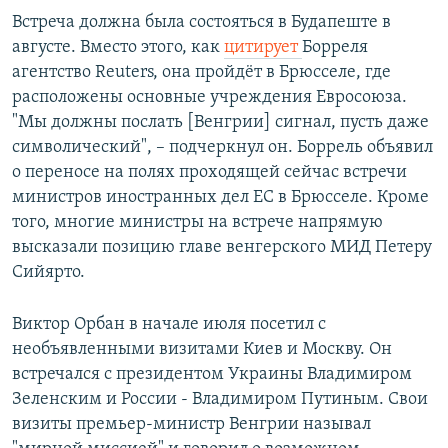
Встреча должна была состояться в Будапеште в
августе. Вместо этого, как
цитирует
Борреля
агентство Reuters, она пройдёт в Брюсселе, где
расположены основные учреждения Евросоюза.
"Мы должны послать [Венгрии] сигнал, пусть даже
символический", – подчеркнул он. Боррель объявил
о переносе на полях проходящей сейчас встречи
министров иностранных дел ЕС в Брюсселе. Кроме
того, многие министры на встрече напрямую
высказали позицию главе венгерского МИД Петеру
Сийярто.
Виктор Орбан в начале июля посетил с
необъявленными визитами Киев и Москву. Он
встречался с президентом Украины Владимиром
Зеленским и России - Владимиром Путиным. Свои
визиты премьер-министр Венгрии называл