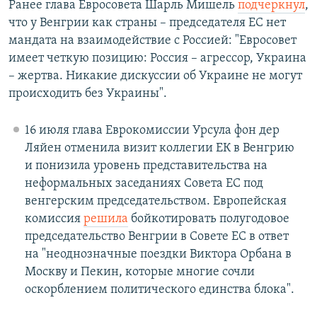
Ранее глава Евросовета Шарль Мишель
подчеркнул
,
что у Венгрии как страны – председателя ЕС нет
мандата на взаимодействие с Россией: "Евросовет
имеет четкую позицию: Россия – агрессор, Украина
– жертва. Никакие дискуссии об Украине не могут
происходить без Украины".
16 июля глава Еврокомиссии Урсула фон дер
Ляйен отменила визит коллегии ЕК в Венгрию
и понизила уровень представительства на
неформальных заседаниях Совета ЕС под
венгерским председательством. Европейская
комиссия
решила
бойкотировать полугодовое
председательство Венгрии в Совете ЕС в ответ
на "неоднозначные поездки Виктора Орбана в
Москву и Пекин, которые многие сочли
оскорблением политического единства блока".