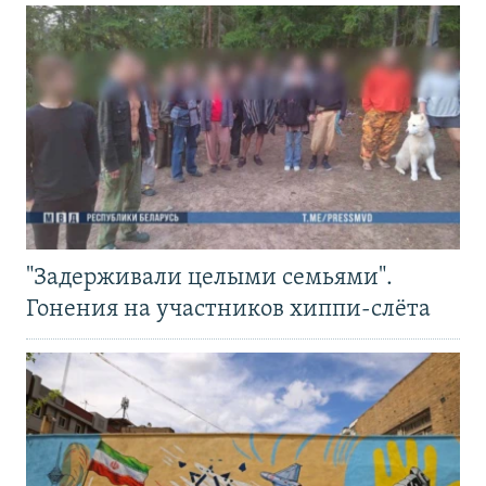
"Задерживали целыми семьями".
Гонения на участников хиппи-слёта