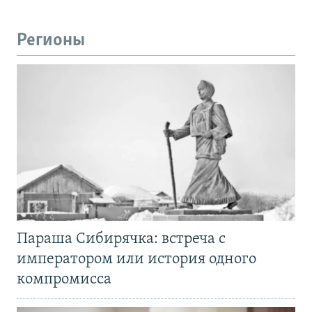
Регионы
Параша Сибирячка: встреча с
императором или история одного
компромисса