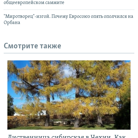
общеевропейском саммите
"Миротворец"-изгой. Почему Евросоюз опять ополчился на
Орбана
Смотрите также
Лиственница сибирская в Чехии. Как