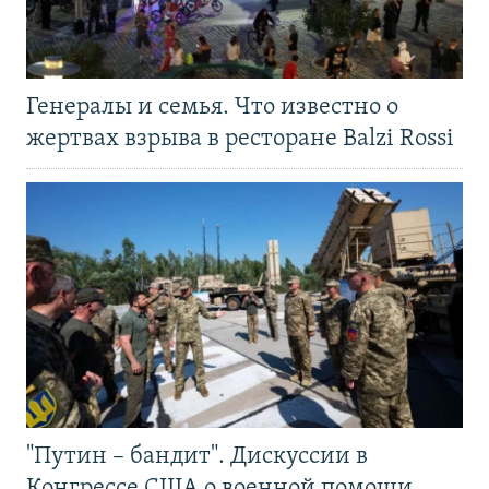
Генералы и семья. Что известно о
жертвах взрыва в ресторане Balzi Rossi
"Путин – бандит". Дискуссии в
Конгрессе США о военной помощи