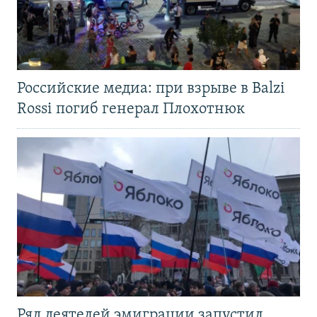
Российские медиа: при взрыве в Balzi
Rossi погиб генерал Плохотнюк
Ряд деятелей эмиграции запустил