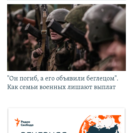
"Он погиб, а его объявили беглецом".
Как семьи военных лишают выплат