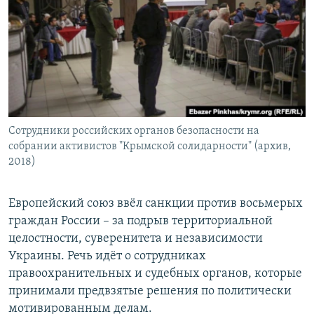
РАСПИСАНИЕ ВЕЩАНИЯ
ПОДПИШИТЕСЬ НА РАССЫЛКУ
СОЦИАЛЬНЫЕ СЕТИ
Сотрудники российских органов безопасности на
собрании активистов "Крымской солидарности" (архив,
2018)
Все сайты РСЕ/РС
Европейский союз ввёл санкции против восьмерых
граждан России – за подрыв территориальной
целостности, суверенитета и независимости
Украины. Речь идёт о сотрудниках
правоохранительных и судебных органов, которые
принимали предвзятые решения по политически
мотивированным делам.