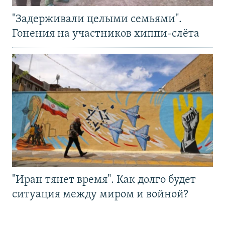
"Задерживали целыми семьями".
Гонения на участников хиппи-слёта
"Иран тянет время". Как долго будет
ситуация между миром и войной?