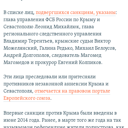
В списке лиц,
подвергшихся санкциям, указаны
:
глава управления ФСБ России по Крыму и
Севастополю Леонид Михайлюк, глава
регионального следственного управления
Владимир Терентьев, крымские судьи Виктор
Можелянский, Галина Редько, Михаил Белоусов,
Андрей Долгополов, следователь Магомед
Магомедов и прокурор Евгений Колпиков.
Эти лица преследовали или притесняли
противников незаконной аннексии Крыма и
Севастополя,
отмечается на правовом портале
Европейского союза
.
Впервые санкции против Крыма были введены в
июне 2014 года. Ранее, в марте того же года на так
называемом референдуме жители полуострова, как