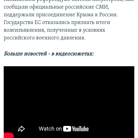
сообщали официальные российские СМИ,
поддержали присоединение Крыма к России.
Государства ЕС отказались признать итоги
волеизъявления, полученные в условиях
российского военного давления.
Больше новостей - в видеосюжетах: