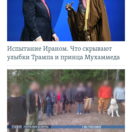
Испытание Ираном. Что скрывают
улыбки Трампа и принца Мухаммеда