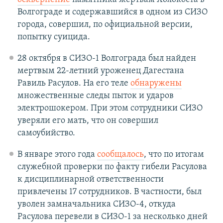
Волгограде и содержавшийся в одном из СИЗО
города, совершил, по официальной версии,
попытку суицида.
28 октября в СИЗО-1 Волгограда был найден
мертвым 22-летний уроженец Дагестана
Равиль Расулов. На его теле
обнаружены
множественные следы пыток и ударов
электрошокером. При этом сотрудники СИЗО
уверяли его мать, что он совершил
самоубийство.
В январе этого года
сообщалось
, что по итогам
служебной проверки по факту гибели Расулова
к дисциплинарной ответственности
привлечены 17 сотрудников. В частности, был
уволен замначальника СИЗО-4, откуда
Расулова перевели в СИЗО-1 за несколько дней