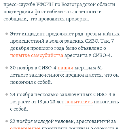
пресс-службе УФСИН по Волгоградской области
подтвердили факт гибели заключенного и
сообщили, что проводится проверка.
Этот инцидент продолжает ряд чрезвычайных
происшествий в волгоградских СИЗО. Так, 7
декабря прошлого года было объявлено о
попытке самоубийства
арестанта в СИЗО-4.
30 ноября в СИЗО-4
нашли
мертвым 61-
летнего заключенного; предполагается, что он
покончил с собой.
24 ноября несколько заключенных СИЗО-4 в
возрасте от 18 до 23 лет
попытались
покончить
с собой.
22 ноября молодой человек, арестованный за
осквернение
памятника жертвам Холокоста в