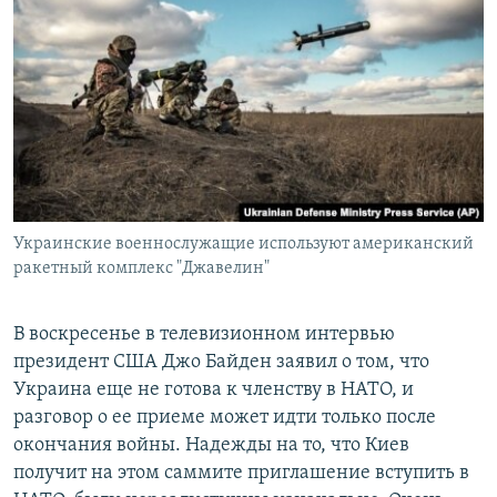
Украинские военнослужащие используют американский
ракетный комплекс "Джавелин"
В воскресенье в телевизионном интервью
президент США Джо Байден заявил о том, что
Украина еще не готова к членству в НАТО, и
разговор о ее приеме может идти только после
окончания войны. Надежды на то, что Киев
получит на этом саммите приглашение вступить в