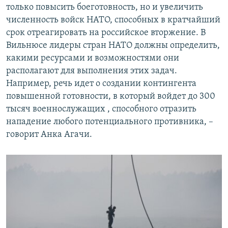
только повысить боеготовность, но и увеличить
численность войск НАТО, способных в кратчайший
срок отреагировать на российское вторжение. В
Вильнюсе лидеры стран НАТО должны определить,
какими ресурсами и возможностями они
располагают для выполнения этих задач.
Например, речь идет о создании контингента
повышенной готовности, в который войдет до 300
тысяч военнослужащих , способного отразить
нападение любого потенциального противника, –
говорит Анка Агачи.