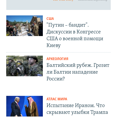
США
"Путин – бандит".
Дискуссии в Конгрессе
США о военной помощи
Киеву
АРХЕОЛОГИЯ
Балтийский рубеж. Грозит
ли Балтии нападение
России?
АТЛАС МИРА
Испытание Ираном. Что
скрывают улыбки Трампа