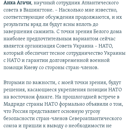
Анка Агачи
, научный сотрудник Атлантического
совета в Вашингтоне. – Насколько мне известно,
соответствующие обсуждения продолжаются, и их
результаты вряд ли будут ясны вплоть до
завершения саммита. С точки зрения Белого дома
наиболее предпочтительным вариантом сейчас
является организация Совета Украина – НАТО,
который обеспечит тесное сотрудничество Украины
с НАТО и гарантии долговременной военной
помощи Киеву со стороны стран-членов.
Вторыми по важности, с моей точки зрения, будут
решения, касающиеся укрепления позиции НАТО
на восточном фланге. На прошлогодней встрече в
Мадриде страны НАТО формально объявили о том,
что Россия представляет основную угрозу
безопасности стран-членов Североатлантического
союза и пришли к выводу о необходимости не