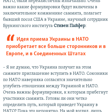
НАТО, были нереалистичны изначально. Очень
важно какие формулировки будут включены в
заключительное коммюнике саммита, полагает
бывший посол США в Украине, научный сотрудник
Брукингского института
Стивен Пайфер
:
Идея приема Украины в НАТО
приобретает все больше сторонников и в
Европе, и в Соединенных Штатах
– Я не думаю, что Украина получит на этом
саммите приглашение вступить в НАТО. Союзники
по НАТО наверняка согласятся значительно
углубить отношения между Украиной и НАТО.
Очень важны формулировки, к которым прибегнут
участники саммита. Готовы ли они четко
определить путь, который приведет Украину в
НАТО? Пока это непонятно. На мой взгляд, лишь