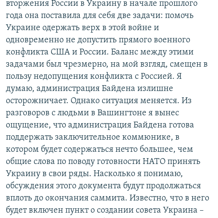
вторжения России в Украину в начале прошлого
года она поставила для себя две задачи: помочь
Украине одержать верх в этой войне и
одновременно не допустить прямого военного
конфликта США и России. Баланс между этими
задачами был чрезмерно, на мой взгляд, смещен в
пользу недопущения конфликта с Россией. Я
думаю, администрация Байдена излишне
осторожничает. Однако ситуация меняется. Из
разговоров с людьми в Вашингтоне я вынес
ощущение, что администрация Байдена готова
поддержать заключительное коммюнике, в
котором будет содержаться нечто большее, чем
общие слова по поводу готовности НАТО принять
Украину в свои ряды. Насколько я понимаю,
обсуждения этого документа будут продолжаться
вплоть до окончания саммита. Известно, что в него
будет включен пункт о создании совета Украина –