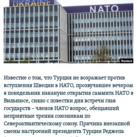
РАСПИСАНИЕ ВЕЩАНИЯ
ПОДПИШИТЕСЬ НА РАССЫЛКУ
СОЦИАЛЬНЫЕ СЕТИ
Все сайты РСЕ/РС
Известие о том, что Турция не возражает против
вступления Швеции в НАТО, прозвучавшее вечером
в понедельник накануне открытия саммита НАТО в
Вильнюсе, сняло с повестки дня встречи глав
государств – членов НАТО вопрос, обещавший
неприятные трения союзникам по
Североатлантическому союзу. Причина внезапной
смены настроений президента Турции Реджепа