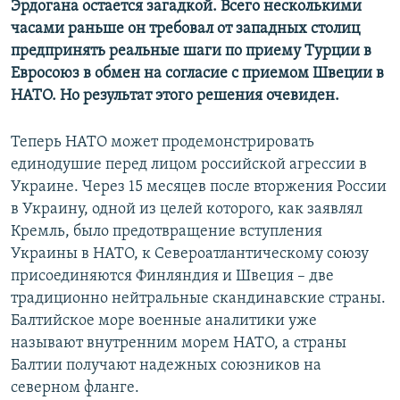
Эрдогана остается загадкой. Всего несколькими
часами раньше он требовал от западных столиц
предпринять реальные шаги по приему Турции в
Евросоюз в обмен на согласие с приемом Швеции в
НАТО. Но результат этого решения очевиден.
Теперь НАТО может продемонстрировать
единодушие перед лицом российской агрессии в
Украине. Через 15 месяцев после вторжения России
в Украину, одной из целей которого, как заявлял
Кремль, было предотвращение вступления
Украины в НАТО, к Североатлантическому союзу
присоединяются Финляндия и Швеция – две
традиционно нейтральные скандинавские страны.
Балтийское море военные аналитики уже
называют внутренним морем НАТО, а страны
Балтии получают надежных союзников на
северном фланге.