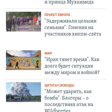
и принца Мухаммеда
ПРОЕКТ ЕВРОПА
"Задерживали целыми
семьями". Гонения на
участников хиппи-слёта
МИР
"Иран тянет время". Как
долго будет ситуация
между миром и войной?
ЦИТАТЫ СВОБОДЫ
"Может ударить, как
бомба". Блогеры – о
последствиях атак на
Wildberries