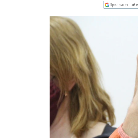
РАСПИСАНИЕ ВЕЩАНИЯ
Приоритетный и
ПОДПИШИТЕСЬ НА РАССЫЛКУ