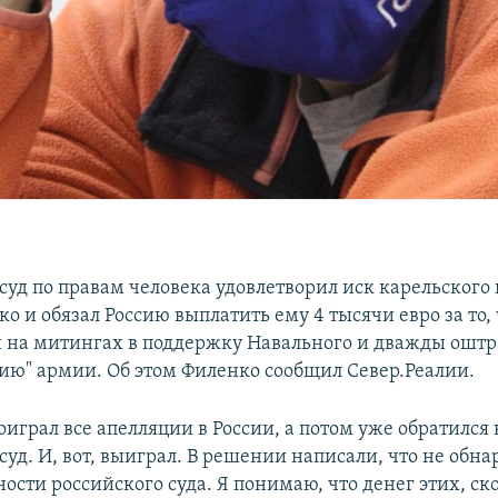
суд по правам человека удовлетворил иск карельского
о и обязал Россию выплатить ему 4 тысячи евро за то,
 на митингах в поддержку Навального и дважды оштр
ию" армии. Об этом Филенко сообщил Север.Реалии.
оиграл все апелляции в России, а потом уже обратился 
суд. И, вот, выиграл. В решении написали, что не обн
ости российского суда. Я понимаю, что денег этих, ско