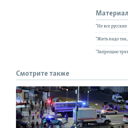
Материал
"Не все русски
"Жить надо так
"Запрещаю тра
Смотрите также