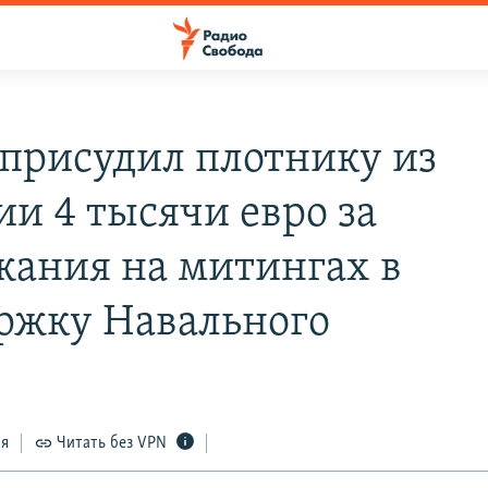
присудил плотнику из
ии 4 тысячи евро за
жания на митингах в
ржку Навального
ся
Читать без VPN