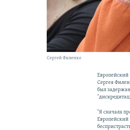
Сергей Филенко
Европейский 
Сергея Филенк
был задержан
"дискредитац
"Я сначала пр
Европейский 
беспристрастн