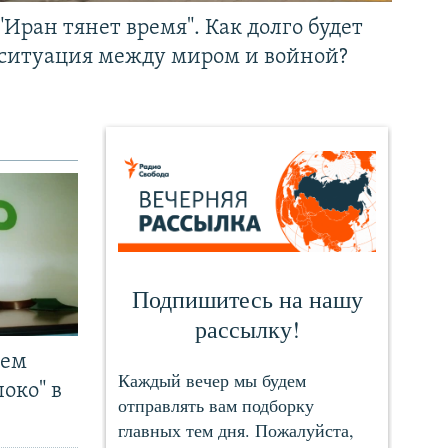
"Иран тянет время". Как долго будет
ситуация между миром и войной?
чем
око" в