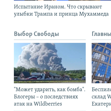
Испытание Ираном. Что скрывают
улыбки Трампа и принца Мухаммеда
Выбор Свободы
Главны
"Может ударить, как бомба".
Беспил
Блогеры – о последствиях
склад W
атак на Wildberries
Екатер