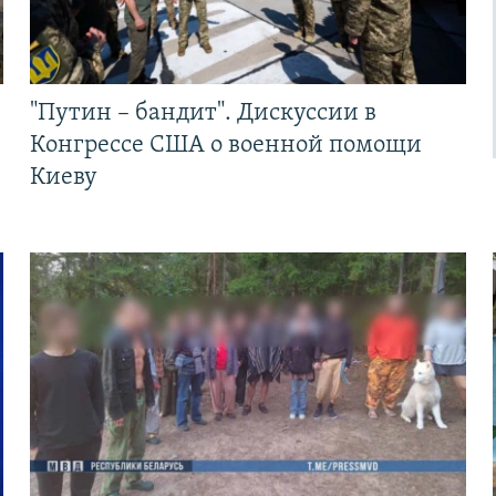
"Путин – бандит". Дискуссии в
Конгрессе США о военной помощи
Киеву