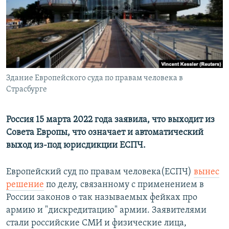
РАСПИСАНИЕ ВЕЩАНИЯ
ПОДПИШИТЕСЬ НА РАССЫЛКУ
СОЦИАЛЬНЫЕ СЕТИ
Здание Европейского суда по правам человека в
Страсбурге
Россия 15 марта 2022 года заявила, что выходит из
Все сайты РСЕ/РС
Совета Европы, что означает и автоматический
выход из-под юрисдикции ЕСПЧ.
Европейский суд по правам человека(ЕСПЧ)
вынес
решение
по делу, связанному с применением в
России законов о так называемых фейках про
армию и "дискредитацию" армии. Заявителями
стали российские СМИ и физические лица,