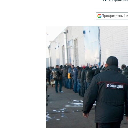
РАСПИСАНИЕ ВЕЩАНИЯ
ПОДПИШИТЕСЬ НА РАССЫЛКУ
Приоритетный и