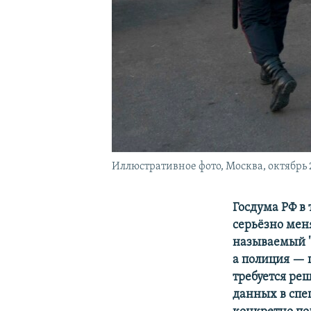
Иллюстративное фото, Москва, октябрь 
Госдума РФ в
серьёзно мен
называемый "
а полиция — 
требуется ре
данных в спе