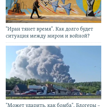
"Иран тянет время". Как долго будет
ситуация между миром и войной?
"Может ударить, как бомба". Блогеры –