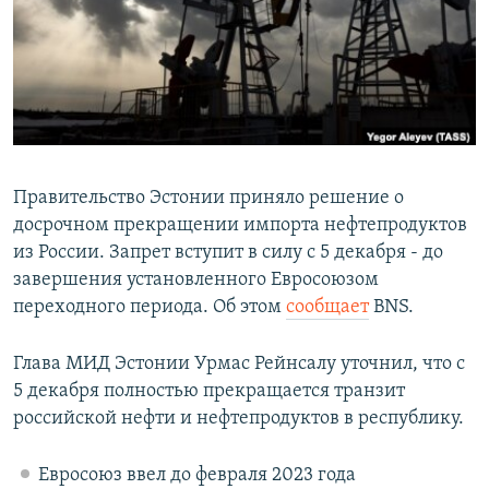
РАСПИСАНИЕ ВЕЩАНИЯ
ПОДПИШИТЕСЬ НА РАССЫЛКУ
СОЦИАЛЬНЫЕ СЕТИ
Правительство Эстонии приняло решение о
досрочном прекращении импорта нефтепродуктов
из России. Запрет вступит в силу с 5 декабря - до
Все сайты РСЕ/РС
завершения установленного Евросоюзом
переходного периода. Об этом
сообщает
BNS.
Глава МИД Эстонии Урмас Рейнсалу уточнил, что с
5 декабря полностью прекращается транзит
российской нефти и нефтепродуктов в республику.
Евросоюз ввел до февраля 2023 года