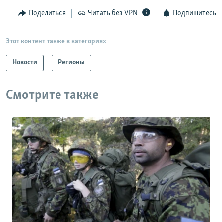
Поделиться
Читать без VPN
Подпишитесь
Этот контент также в категориях
Новости
Регионы
Смотрите также