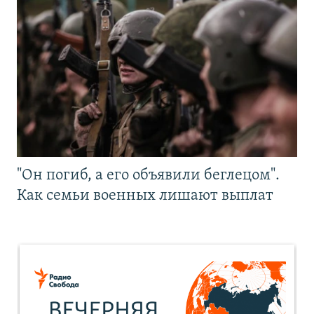
"Он погиб, а его объявили беглецом".
Как семьи военных лишают выплат