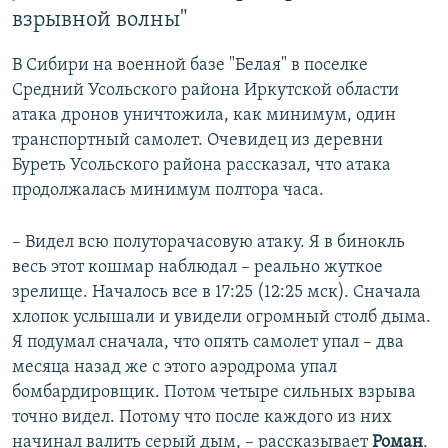
взрывной волны"
В Сибири на военной базе "Белая" в поселке
Средний Усольского района Иркутской области
атака дронов уничтожила, как минимум, один
транспортный самолет. Очевидец из деревни
Буреть Усольского района рассказал, что атака
продолжалась минимум полтора часа.
– Видел всю полуторачасовую атаку. Я в бинокль
весь этот кошмар наблюдал – реально жуткое
зрелище. Началось все в 17:25 (12:25 мск). Сначала
хлопок услышали и увидели огромный столб дыма.
Я подумал сначала, что опять самолет упал – два
месяца назад же с этого аэродрома упал
бомбардировщик. Потом четыре сильных взрыва
точно видел. Потому что после каждого из них
начинал валить серый дым, – рассказывает
Роман
.