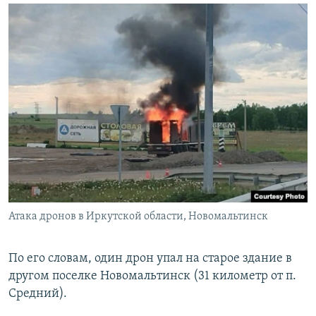
Auto
240p
360p
480p
720p
1080p
Атака дронов в Иркутской области, Новомальтинск
По его словам, один дрон упал на старое здание в
другом поселке Новомальтинск (31 километр от п.
Средний).