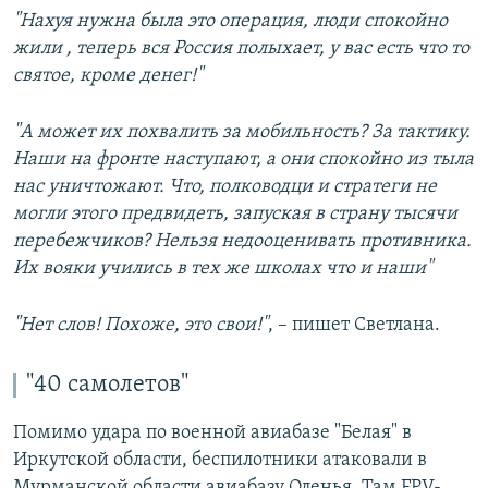
"Нахуя нужна была это операция, люди спокойно
жили , теперь вся Россия полыхает, у вас есть что то
святое, кроме денег!"
"А может их похвалить за мобильность? За тактику.
Наши на фронте наступают, а они спокойно из тыла
нас уничтожают. Что, полководци и стратеги не
могли этого предвидеть, запуская в страну тысячи
перебежчиков? Нельзя недооценивать противника.
Их вояки учились в тех же школах что и наши"
"Нет слов! Похоже, это свои!"
, – пишет Светлана.
"40 самолетов"
Помимо удара по военной авиабазе "Белая" в
Иркутской области, беспилотники атаковали в
Мурманской области авиабазу Оленья. Там FPV-