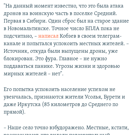
"На данный момент известно, что это была атака
дронов на воинскую часть в поселке Средний.
Первая в Сибири. Один сброс был на старое здание
в Новомальтинске. Точное число БПЛА пока не
подсчитано, –
написал
Кобзев в своем телеграм-
канале и попытался успокоить местных жителей. –
Источник, откуда были выпущены дроны, уже
блокирован. Это фура. Главное – не нужно
поддаваться панике. Угрозы жизни и здоровью
мирных жителей – нет".
Его попытка успокоить население успехом не
увенчалась, признаются жители Усолья, Бурети и
даже Иркутска (85 километров до Среднего по
прямой).
– Наше село точно взбудоражено. Местные, кстати,