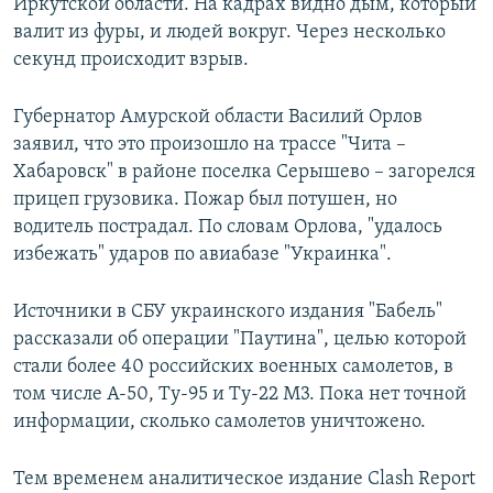
Иркутской области. На кадрах видно дым, который
валит из фуры, и людей вокруг. Через несколько
секунд происходит взрыв.
Губернатор Амурской области Василий Орлов
заявил, что это произошло на трассе "Чита –
Хабаровск" в районе поселка Серышево – загорелся
прицеп грузовика. Пожар был потушен, но
водитель пострадал. По словам Орлова, "удалось
избежать" ударов по авиабазе "Украинка".
Источники в СБУ украинского издания "Бабель"
рассказали об операции "Паутина", целью которой
стали более 40 российских военных самолетов, в
том числе А-50, Ту-95 и Ту-22 М3. Пока нет точной
информации, сколько самолетов уничтожено.
Тем временем аналитическое издание Clash Report