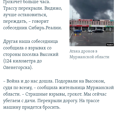
Грохочет больше часа.
Трассу перекрыли. Видимо,
лучше остановиться,
переждать, – говорит
собеседник Сибирь.Реалии.
Другая наша собеседница
сообщила о взрывах со
Атака дронов в
стороны поселка Высокий
Мурманской области
(124 километра до
Оленегорска).
– Война и до нас дошла. Подорвали на Высоком,
судя по всему, – сообщила жительница Мурманской
области. – Страшные взрывы, грохот. Мы сейчас
убегаем с дачи. Перекрыли дорогу. На трассе
машину придется бросить.