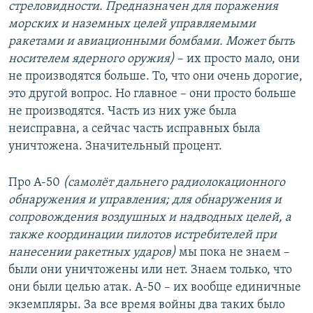
стреловидности. Предназначен для поражения
морских и наземных целей управляемыми
ракетами и авиационными бомбами. Может быть
носителем ядерного оружия)
– их просто мало, они
не производятся больше. То, что они очень дорогие,
это другой вопрос. Но главное – они просто больше
не производятся. Часть из них уже была
неисправна, а сейчас часть исправных была
уничтожена. Значительный процент.
Про А-50
(самолёт дальнего радиолокационного
обнаружения и управления; для обнаружения и
сопровождения воздушных и надводных целей, а
также координации пилотов истребителей при
нанесении ракетных ударов)
мы пока не знаем –
были они уничтожены или нет. Знаем только, что
они были целью атак. А-50 – их вообще единичные
экземпляры. За все время войны два таких было