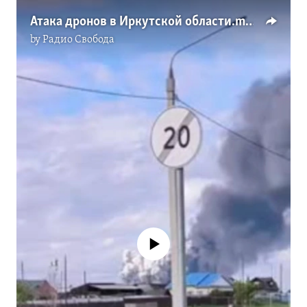
Атака дронов в Иркутской области.mp4
by
Радио Свобода
No media source currently available