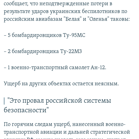
сообщает, что неподтвержденные потери в
результате ударов украинских беспилотников по
российским авиабазам "Белая" и "Оленья" таковы:
– 5 бомбардировщиков Ту-95МС
– 2 бомбардировщика Ту-22М3
– 1 военно-транспортный самолет Ан-12.
Ущерб на других объектах остается неясным.
"Это провал российской системы
безопасности"
По горячим следам ущерб, нанесенный военно-
транспортной авиации и дальней стратегической