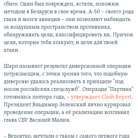
сбито. Один был поврежден, кстати, похожим
методом в Беларуси в свое время. А-50 – своего рода
глаза и мозги авиации – они позволяют наблюдать
за воздушным пространством противника,
обнаруживать цели, классифицировать их. Причем
цели, которые тебя атакуют, и цели для твоей
атаки.
Шарп называет результат диверсионной операции
потрясающим, с точки зрения того, что подобную
диверсию удалось реализовать в принципе "под
носом российских спецслужб". Операция "Паутина"
готовилась полтора года, –
утверждает Clash Report
.
Президент Владимир Зеленский лично курировал
проведение операции, а её реализацию возглавил
глава СБУ Василий Малюк.
– Вероятно, мечтали о таком с самого первого года