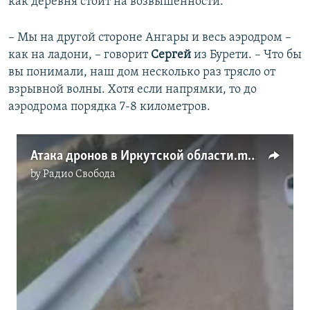
как деревня стоит на возвышенности.
– Мы на другой стороне Ангары и весь аэродром –
как на ладони, – говорит
Сергей
из Бурети. – Что бы
вы понимали, наш дом несколько раз трясло от
взрывной волны. Хотя если напрямки, то до
аэродрома порядка 7-8 километров.
Атака дронов в Иркутской области.mp4
by
Радио Свобода