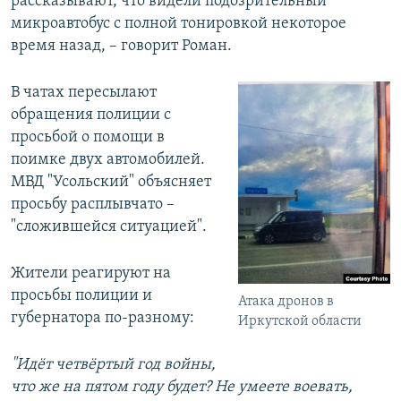
рассказывают, что видели подозрительный
микроавтобус с полной тонировкой некоторое
время назад, – говорит Роман.
В чатах пересылают
обращения полиции с
просьбой о помощи в
поимке двух автомобилей.
МВД "Усольский" объясняет
просьбу расплывчато –
"сложившейся ситуацией".
Жители реагируют на
просьбы полиции и
Атака дронов в
губернатора по-разному:
Иркутской области
"Идёт четвёртый год войны,
что же на пятом году будет? Не умеете воевать,