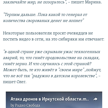
заключайте мир, не позорьтесь"
, – пишет Марина.
"Терпим дальше. Пока какой то генерал от
количества сворованых денег не лопнет"
Некоторые пользователи просят очевидцев не
постить видео в сети, на это сибиряки им отвечают:
"в одной стране уже скрывали ужас техногенных
аварий, то, что гниёт продовольствие на складах,
гниёт зерно. И что случилось с этой страной?
Может быть, те кто живёт в "своем мире" ,поймут,
что не всё так "радужно в датском королевстве"
, –
пишет Олег.
Атака дронов в Иркутской области.mp4
by
Радио Свобода