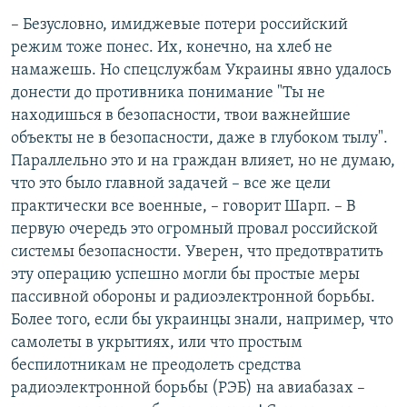
– Безусловно, имиджевые потери российский
режим тоже понес. Их, конечно, на хлеб не
намажешь. Но спецслужбам Украины явно удалось
донести до противника понимание "Ты не
находишься в безопасности, твои важнейшие
объекты не в безопасности, даже в глубоком тылу".
Параллельно это и на граждан влияет, но не думаю,
что это было главной задачей – все же цели
практически все военные, – говорит Шарп. – В
первую очередь это огромный провал российской
системы безопасности. Уверен, что предотвратить
эту операцию успешно могли бы простые меры
пассивной обороны и радиоэлектронной борьбы.
Более того, если бы украинцы знали, например, что
самолеты в укрытиях, или что простым
беспилотникам не преодолеть средства
радиоэлектронной борьбы (РЭБ) на авиабазах –