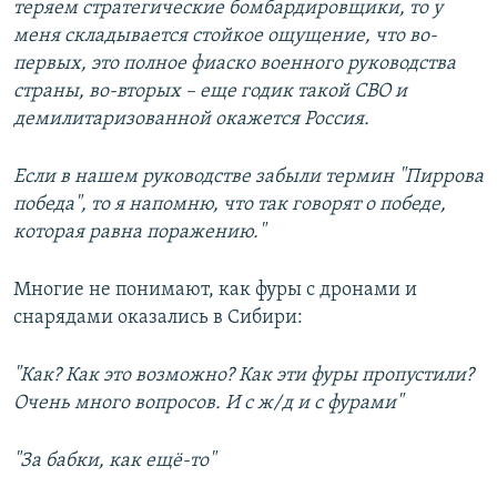
теряем стратегические бомбардировщики, то у
меня складывается стойкое ощущение, что во-
первых, это полное фиаско военного руководства
страны, во-вторых – еще годик такой СВО и
демилитаризованной окажется Россия.
Если в нашем руководстве забыли термин "Пиррова
победа", то я напомню, что так говорят о победе,
которая равна поражению."
Многие не понимают, как фуры с дронами и
снарядами оказались в Сибири:
"Как? Как это возможно? Как эти фуры пропустили?
Очень много вопросов. И с ж/д и с фурами"
"За бабки, как ещё-то"