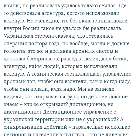
войны, но реализовать удалось только сейчас. Где-
то действовала агентура, кого-то использовали
вслепую. Но очевидно, что без включенных людей
внутри России такое не удалось бы реализовать.
Украинская сторона сказала, что готовилась
операция полтора года, но вообще, могли и дольше
готовить: это же и доставка дронных систем и
доставка боеприпасов, разведка целей, доработка,
агентура, найм людей, которых использовали
вслепую. А техническая составляющая: управление
дронами так, чтобы они взлетели, как и когда надо,
чтобы они попали, куда надо. Мы на записях
видели, как открывается фура, но деталей пока не
знаем – кто ее открывает? дистанционно, не
дистанционно? Дистанционное управление с
украинской территории или не с украинской? А
синхронизация действий – параллельно несколько
регионов и населенных пунктов – это не диверсия,