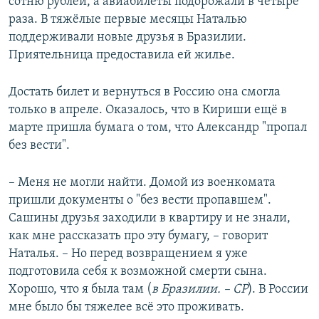
сотню рублей, а авиабилеты подорожали в четыре
раза. В тяжёлые первые месяцы Наталью
поддерживали новые друзья в Бразилии.
Приятельница предоставила ей жилье.
Достать билет и вернуться в Россию она смогла
только в апреле. Оказалось, что в Кириши ещё в
марте пришла бумага о том, что Александр "пропал
без вести".
– Меня не могли найти. Домой из военкомата
пришли документы о "без вести пропавшем".
Сашины друзья заходили в квартиру и не знали,
как мне рассказать про эту бумагу, – говорит
Наталья. – Но перед возвращением я уже
подготовила себя к возможной смерти сына.
Хорошо, что я была там (
в Бразилии. – СР
). В России
мне было бы тяжелее всё это проживать.