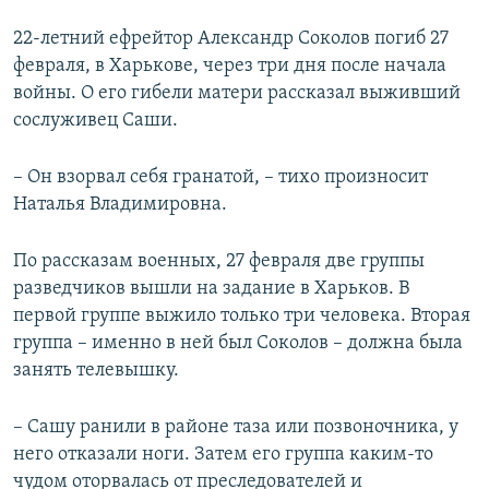
22-летний ефрейтор Александр Соколов погиб 27
февраля, в Харькове, через три дня после начала
войны. О его гибели матери рассказал выживший
сослуживец Саши.
– Он взорвал себя гранатой, – тихо произносит
Наталья Владимировна.
По рассказам военных, 27 февраля две группы
разведчиков вышли на задание в Харьков. В
первой группе выжило только три человека. Вторая
группа – именно в ней был Соколов – должна была
занять телевышку.
– Сашу ранили в районе таза или позвоночника, у
него отказали ноги. Затем его группа каким-то
чудом оторвалась от преследователей и