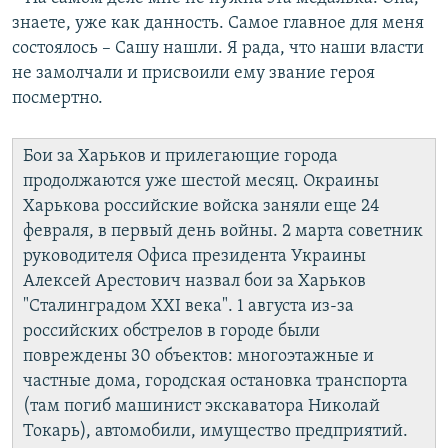
знаете, уже как данность. Самое главное для меня
состоялось – Сашу нашли. Я рада, что наши власти
не замолчали и присвоили ему звание героя
посмертно.
Бои за Харьков и прилегающие города
продолжаются уже шестой месяц. Окраины
Харькова российские войска заняли еще 24
февраля, в первый день войны. 2 марта советник
руководителя Офиса президента Украины
Алексей Арестович назвал бои за Харьков
"Сталинградом XXI века". 1 августа из-за
российских обстрелов в городе были
повреждены 30 объектов: многоэтажные и
частные дома, городская остановка транспорта
(там погиб машинист экскаватора Николай
Токарь), автомобили, имущество предприятий.