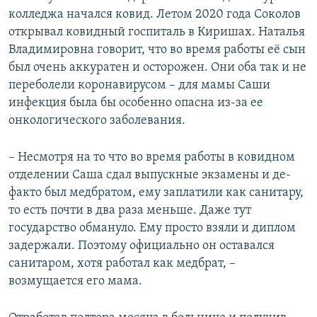
колледжа начался ковид. Летом 2020 года Соколов
открывал ковидный госпиталь в Киришах. Наталья
Владимировна говорит, что во время работы её сын
был очень аккуратен и осторожен. Они оба так и не
переболели коронавирусом – для мамы Саши
инфекция была бы особенно опасна из-за ее
онкологического заболевания.
– Несмотря на то что во время работы в ковидном
отделении Саша сдал выпускные экзамены и де-
факто был медбратом, ему заплатили как санитару,
то есть почти в два раза меньше. Даже тут
государство обмануло. Ему просто взяли и диплом
задержали. Поэтому официально он оставался
санитаром, хотя работал как медбрат, –
возмущается его мама.