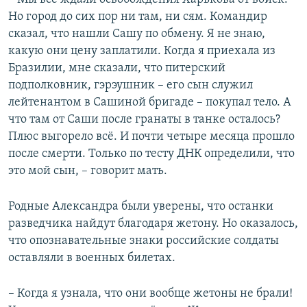
Но город до сих пор ни там, ни сям. Командир
сказал, что нашли Сашу по обмену. Я не знаю,
какую они цену заплатили. Когда я приехала из
Бразилии, мне сказали, что питерский
подполковник, гэрэушник – его сын служил
лейтенантом в Сашиной бригаде – покупал тело. А
что там от Саши после гранаты в танке осталось?
Плюс выгорело всё. И почти четыре месяца прошло
после смерти. Только по тесту ДНК определили, что
это мой сын, – говорит мать.
Родные Александра были уверены, что останки
разведчика найдут благодаря жетону. Но оказалось,
что опознавательные знаки российские солдаты
оставляли в военных билетах.
– Когда я узнала, что они вообще жетоны не брали!