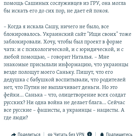
помощь Сашиных сослуживцев из ГРУ, она могла
бы искать его до сих пор, не дает ей покоя.
– Когда я искала Сашу, ничего не было, все
блокировалось. Украинский сайт "Ищи своих" тоже
заблокировали. Хочу, чтобы был проект в форме
чата: и с психологической, и с юридической, и с
любой помощью, – говорит Наталья. – Мне
знакомые присылали информацию, что украинцы
везде полощут моего Саньку. Пишут, что его
дедушка с бабушкой воспитывали, что родителей
нет, что Путин не выплачивает деньги. Но это
фейки… Санька – что, олицетворение всех солдат
русских? Ни одна война не делает блага… Сейчас
все русские – фашисты, а украинцы – нацисты. А
где люди?
Поделиться
Читать без VPN
Подпишитесь