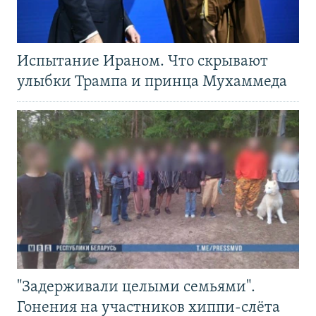
Испытание Ираном. Что скрывают
улыбки Трампа и принца Мухаммеда
"Задерживали целыми семьями".
Гонения на участников хиппи-слёта