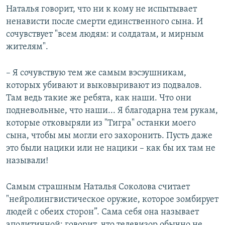
Наталья говорит, что ни к кому не испытывает
ненависти после смерти единственного сына. И
сочувствует "всем людям: и солдатам, и мирным
жителям".
– Я сочувствую тем же самым вэсэушникам,
которых убивают и выковыривают из подвалов.
Там ведь такие же ребята, как наши. Что они
подневольные, что наши... Я благодарна тем рукам,
которые отковыряли из "Тигра" останки моего
сына, чтобы мы могли его захоронить. Пусть даже
это были нацики или не нацики – как бы их там не
называли!
Самым страшным Наталья Соколова считает
"нейролингвистическое оружие, которое зомбирует
людей с обеих сторон”. Сама себя она называет
аполитичной: говорит, что телевизор обычно не