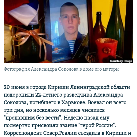
РАСПИСАНИЕ ВЕЩАНИЯ
ПОДПИШИТЕСЬ НА РАССЫЛКУ
СОЦИАЛЬНЫЕ СЕТИ
Фотография Александра Соколова в доме его матери
Все сайты РСЕ/РС
20 июня в городе Кириши Ленинградской области
похоронили 22-летнего разведчика Александра
Соколова, погибшего в Харькове. Воевал он всего
три дня, но несколько месяцев числился
"пропавшим без вести". Неделю назад ему
посмертно присвоили звание "герой России".
Корреспондент Север.Реалии съездила в Кириши и