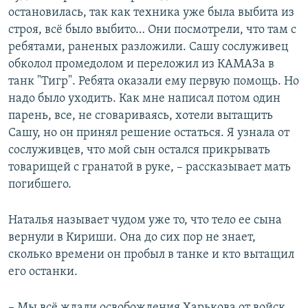
остановилась, так как техника уже была выбита из
строя, всё было выбито… Они посмотрели, что там с
ребятами, раненых разложили. Сашу сослуживец
обколол промедолом и переложил из КАМАЗа в
танк "Тигр". Ребята оказали ему первую помощь. Но
надо было уходить. Как мне написал потом один
парень, все, не сговариваясь, хотели вытащить
Сашу, но он принял решение остаться. Я узнала от
сослуживцев, что мой сын остался прикрывать
товарищей с гранатой в руке, – рассказывает мать
погибшего.
Наталья называет чудом уже то, что тело ее сына
вернули в Кириши. Она до сих пор не знает,
сколько времени он пробыл в танке и кто вытащил
его останки.
– Мы всё ждали освобождения Харькова от войск.