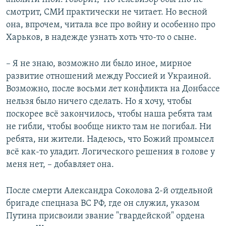
смотрит, СМИ практически не читает. Но весной
она, впрочем, читала все про войну и особенно про
Харьков, в надежде узнать хоть что-то о сыне.
– Я не знаю, возможно ли было иное, мирное
развитие отношений между Россией и Украиной.
Возможно, после восьми лет конфликта на Донбассе
нельзя было ничего сделать. Но я хочу, чтобы
поскорее всё закончилось, чтобы наша ребята там
не гибли, чтобы вообще никто там не погибал. Ни
ребята, ни жители. Надеюсь, что Божий промысел
всё как-то уладит. Логического решения в голове у
меня нет, – добавляет она.
После смерти Александра Соколова 2-й отдельной
бригаде спецназа ВС РФ, где он служил, указом
Путина присвоили звание "гвардейской" ордена