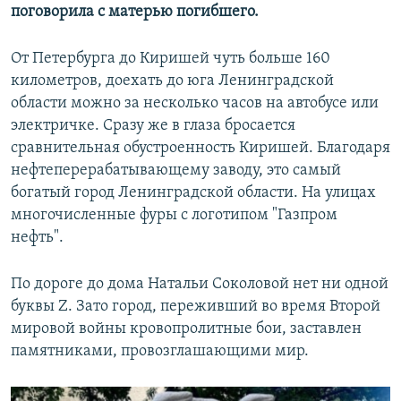
поговорила с матерью погибшего.
От Петербурга до Киришей чуть больше 160
километров, доехать до юга Ленинградской
области можно за несколько часов на автобусе или
электричке. Сразу же в глаза бросается
сравнительная обустроенность Киришей. Благодаря
нефтеперерабатывающему заводу, это самый
богатый город Ленинградской области. На улицах
многочисленные фуры с логотипом "Газпром
нефть".
По дороге до дома Натальи Соколовой нет ни одной
буквы Z. Зато город, переживший во время Второй
мировой войны кровопролитные бои, заставлен
памятниками, провозглашающими мир.