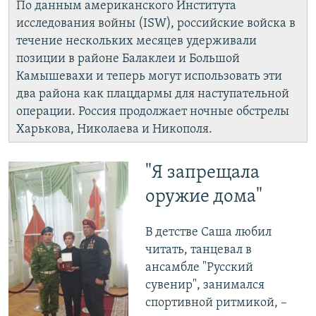
По данным американского Института
исследования войны (ISW), российские войска в
течение нескольких месяцев удерживали
позиции в районе Балаклеи и Большой
Камышевахи и теперь могут использовать эти
два района как плацдармы для наступательной
операции. Россия продолжает ночные обстрелы
Харькова, Николаева и Никополя.
"Я запрещала
оружие дома"
В детстве Саша любил
читать, танцевал в
ансамбле "Русский
сувенир", занимался
спортивной ритмикой, –