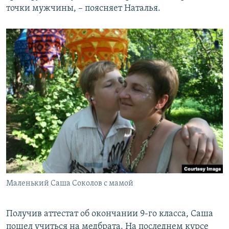
точки мужчины, – поясняет Наталья.
Маленький Саша Соколов с мамой
Получив аттестат об окончании 9-го класса, Саша
пошел учиться на медбрата. На последнем курсе