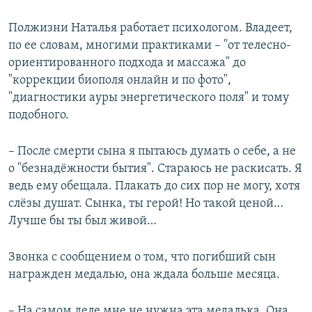
Полжизни Наталья работает психологом. Владеет,
по ее словам, многими практиками – "от телесно-
ориентированного подхода и массажа" до
"коррекции биополя онлайн и по фото",
"диагностики ауры энергетического поля" и тому
подобного.
– После смерти сына я пытаюсь думать о себе, а не
о "безнадёжности бытия". Стараюсь не раскисать. Я
ведь ему обещала. Плакать до сих пор не могу, хотя
слёзы душат. Сынка, ты герой! Но такой ценой…
Лучше бы ты был живой…
Звонка с сообщением о том, что погибший сын
награжден медалью, она ждала больше месяца.
– На самом деле мне не нужна эта медалька. Она,