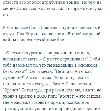
отвести его от этой атрибутики войны. Но тем не
менее Саша всю жизнь таскал это оружие, изучал
его.
В 8-м классе Саша Соколов вступил в поисковый
отряд. Под Киришами во время Второй мировой
войны шли ожесточённые бои.
– Он сам аккуратно свои раскопки очищал, –
вспоминает мать. – Я у него спрашивала: "О чём
тебе намекает то, что ты находишь в основном
бутылочки?". Он отвечал: “Не знаю. А ты как
думаешь?” А я говорила: "Важно то, чем ты
наполнишь эти сосуды". Затем Саша вступил в
"Кречет". Бегал туда три раза в неделю, вплоть до
ухода в армию в 2020 году. "Кречет" – это секция,
где молодёжь готовят к армии, подростков
тренируют отслужившие и прошедшие горячие