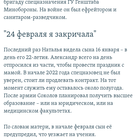
бригаду спецназначения ГУ Генштаба
Минобороны. На войне он был ефрейтором и
санитаром-разведчиком.
"24 февраля я закричала"
Последний раз Наталья видела сына 16 января – в
день его 22-летия. Александр всего на день
отпросился из части, чтобы провести праздник с
мамой. В начале 2022 года спецназовец не был
уверен, стоит ли продлевать контракт. На тот
момент служить ему оставалось около полугода.
После армии Соколов планировал получить высшее
образование – или на юридическом, или на
медицинском факультетах.
По словам матери, в начале февраля сын её
предупредил, что уезжает на учения.