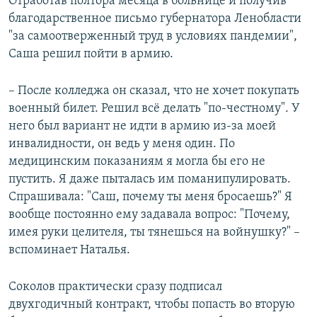
Отработав полтора месяца в больнице и получив
благодарственное письмо губернатора Ленобласти
"за самоотверженный труд в условиях пандемии",
Саша решил пойти в армию.
– После колледжа он сказал, что не хочет покупать
военный билет. Решил всё делать "по-честному". У
него был вариант не идти в армию из-за моей
инвалидности, он ведь у меня один. По
медицинским показаниям я могла бы его не
пустить. Я даже пыталась им поманипулировать.
Спрашивала: "Саш, почему ты меня бросаешь?" Я
вообще постоянно ему задавала вопрос: "Почему,
имея руки целителя, ты тянешься на войнушку?" –
вспоминает Наталья.
Соколов практически сразу подписал
двухгодичный контракт, чтобы попасть во вторую