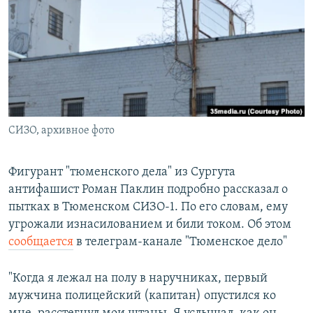
РАСПИСАНИЕ ВЕЩАНИЯ
ПОДПИШИТЕСЬ НА РАССЫЛКУ
СОЦИАЛЬНЫЕ СЕТИ
СИЗО, архивное фото
Все сайты РСЕ/РС
Фигурант "тюменского дела" из Сургута
антифашист Роман Паклин подробно рассказал о
пытках в Тюменском СИЗО-1. По его словам, ему
угрожали изнасилованием и били током. Об этом
сообщается
в телеграм-канале "Тюменское дело"
"Когда я лежал на полу в наручниках, первый
мужчина полицейский (капитан) опустился ко