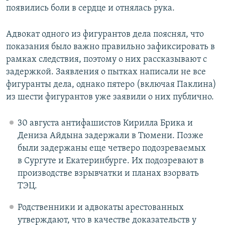
появились боли в сердце и отнялась рука.
Адвокат одного из фигурантов дела пояснял, что
показания было важно правильно зафиксировать в
рамках следствия, поэтому о них рассказывают с
задержкой. Заявления о пытках написали не все
фигуранты дела, однако пятеро (включая Паклина)
из шести фигурантов уже заявили о них публично.
30 августа антифашистов Кирилла Брика и
Дениза Айдына задержали в Тюмени. Позже
были задержаны еще четверо подозреваемых
в Сургуте и Екатеринбурге. Их подозревают в
производстве взрывчатки и планах взорвать
ТЭЦ.
Родственники и адвокаты арестованных
утверждают, что в качестве доказательств у