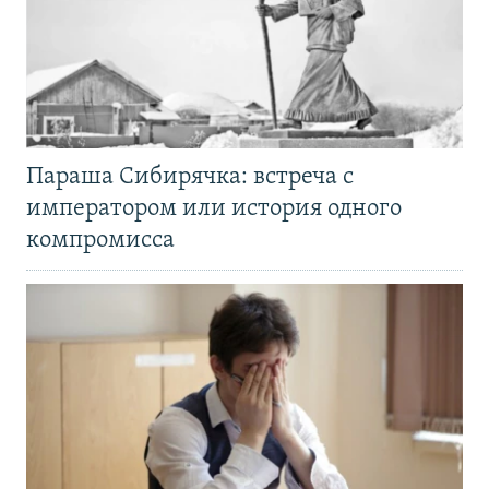
Параша Сибирячка: встреча с
императором или история одного
компромисса