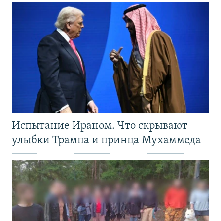
Испытание Ираном. Что скрывают
улыбки Трампа и принца Мухаммеда