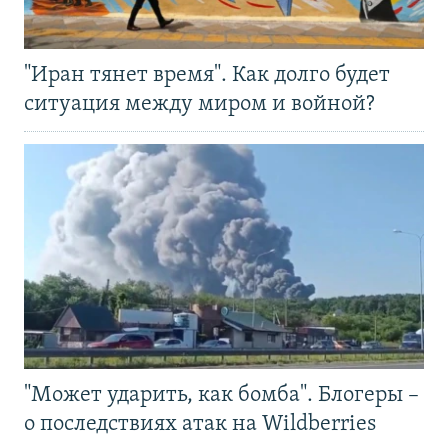
"Иран тянет время". Как долго будет
ситуация между миром и войной?
"Может ударить, как бомба". Блогеры –
о последствиях атак на Wildberries