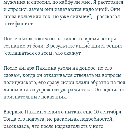
мужчина и спросил, по кайфу ли мне. Я растерялся
и спросил, зачем они издеваются надо мной. Они
снова включили ток, но уже сильнее", - рассказал
антифашист.
После пыток током он на какое-то время потерял
сознание от боли. В результате антифашист решил
"соглашаться со всем, что скажут".
После ангара Паклина увели на допрос: по его
словам, когда он отказывался отвечать на вопросы
полицейского, его сразу силой клали обратно на пол
лицом вниз и угрожали ударами тока. Он подписал
признательные показания.
Впервые Паклин заявил о пытках еще 10 сентября.
Тогда его подруга, не раскрывая подробностей,
рассказала, что после издевательств у него