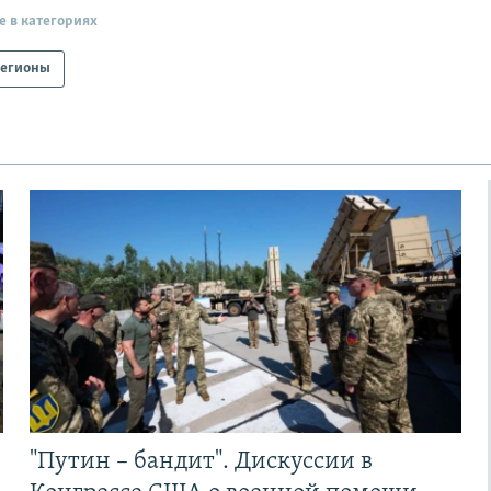
е в категориях
егионы
"Путин – бандит". Дискуссии в