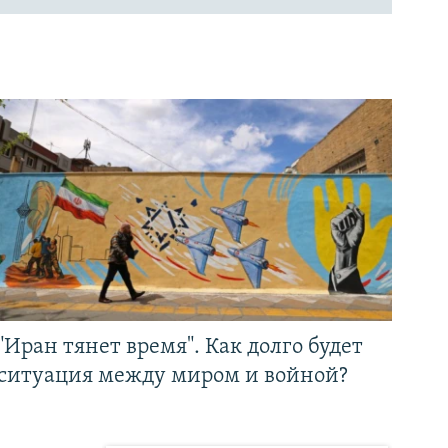
"Иран тянет время". Как долго будет
ситуация между миром и войной?