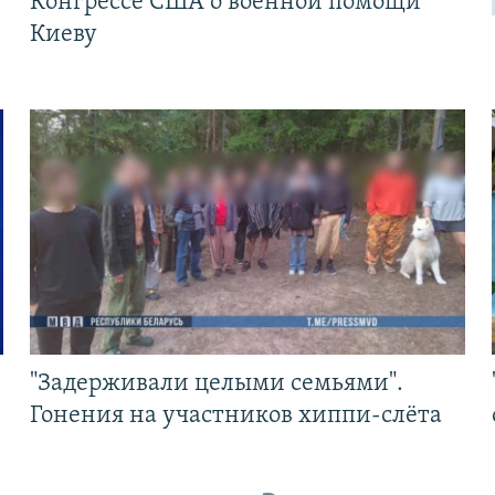
Конгрессе США о военной помощи
Киеву
"Задерживали целыми семьями".
Гонения на участников хиппи-слёта