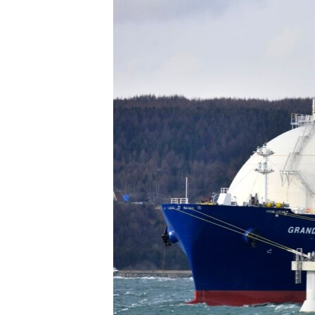
РАСПИСАНИЕ ВЕЩАНИЯ
ПОДПИШИТЕСЬ НА РАССЫЛКУ