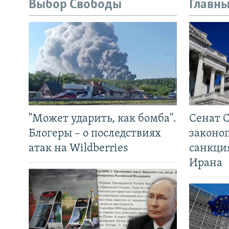
Выбор Свободы
Главны
"Может ударить, как бомба".
Сенат 
Блогеры – о последствиях
законо
атак на Wildberries
санкци
Ирана