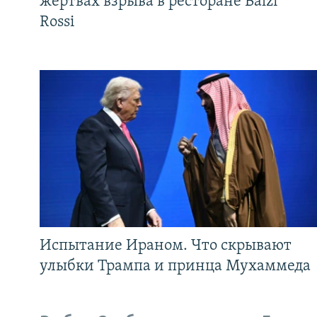
жертвах взрыва в ресторане Balzi
Rossi
Испытание Ираном. Что скрывают
улыбки Трампа и принца Мухаммеда