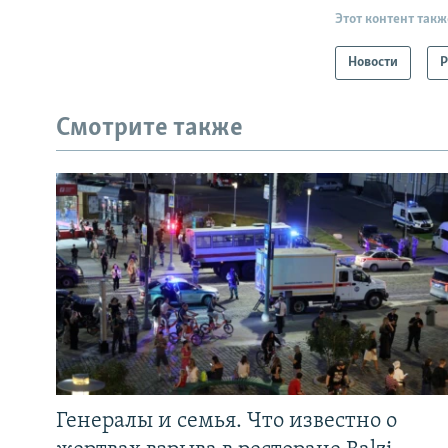
Этот контент такж
Новости
Р
Смотрите также
Генералы и семья. Что известно о