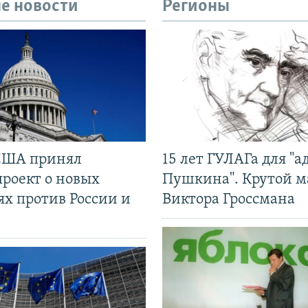
е новости
Регионы
США принял
15 лет ГУЛАГа для "а
проект о новых
Пушкина". Крутой 
ях против России и
Виктора Гроссмана