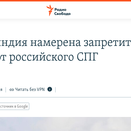
ндия намерена запретит
т российского СПГ
ся
Читать без VPN
сточник в Google