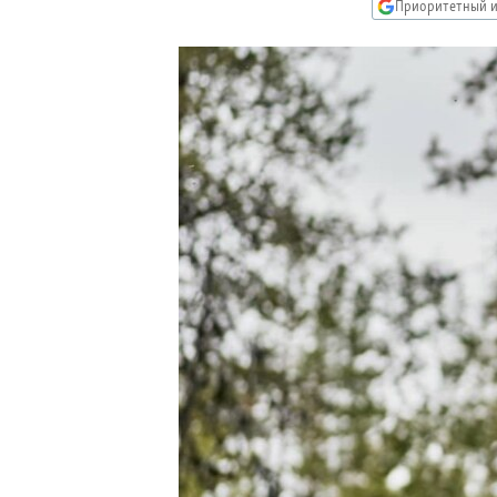
РАСПИСАНИЕ ВЕЩАНИЯ
Приоритетный и
ПОДПИШИТЕСЬ НА РАССЫЛКУ