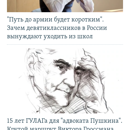
"Путь до армии будет коротким".
Зачем девятиклассников в России
вынуждают уходить из школ
15 лет ГУЛАГа для "адвоката Пушкина".
Крутой маршрут Виктора Гроссмана