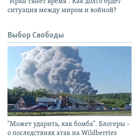
"Иран тянет время". Как долго будет
ситуация между миром и войной?
Выбор Свободы
"Может ударить, как бомба". Блогеры –
о последствиях атак на Wildberries