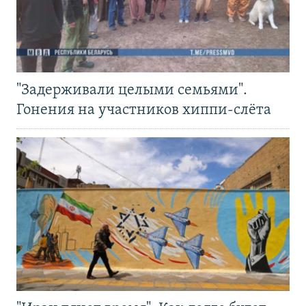
"Задерживали целыми семьями".
Гонения на участников хиппи-слёта