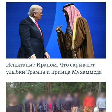
Испытание Ираном. Что скрывают
улыбки Трампа и принца Мухаммеда