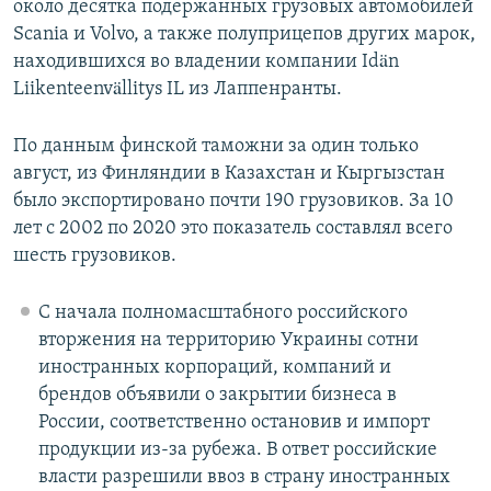
около десятка подержанных грузовых автомобилей
Scania и Volvo, а также полуприцепов других марок,
находившихся во владении компании Idän
Liikenteenvällitys IL из Лаппенранты.
По данным финской таможни за один только
август, из Финляндии в Казахстан и Кыргызстан
было экспортировано почти 190 грузовиков. За 10
лет с 2002 по 2020 это показатель составлял всего
шесть грузовиков.
С начала полномасштабного российского
вторжения на территорию Украины сотни
иностранных корпораций, компаний и
брендов объявили о закрытии бизнеса в
России, соответственно остановив и импорт
продукции из-за рубежа. В ответ российские
власти разрешили ввоз в страну иностранных