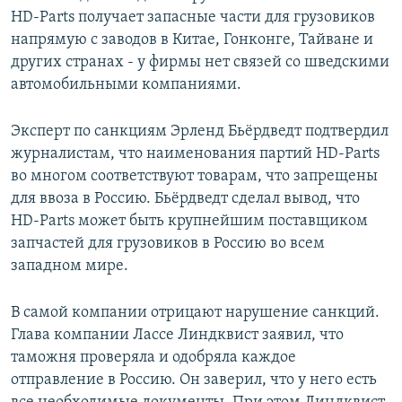
HD-Parts получает запасные части для грузовиков
напрямую с заводов в Китае, Гонконге, Тайване и
других странах - у фирмы нет связей со шведскими
автомобильными компаниями.
Эксперт по санкциям Эрленд Бьёрдведт подтвердил
журналистам, что наименования партий HD-Parts
во многом соответствуют товарам, что запрещены
для ввоза в Россию. Бьёрдведт сделал вывод, что
HD-Parts может быть крупнейшим поставщиком
запчастей для грузовиков в Россию во всем
западном мире.
В самой компании отрицают нарушение санкций.
Глава компании Лассе Линдквист заявил, что
таможня проверяла и одобряла каждое
отправление в Россию. Он заверил, что у него есть