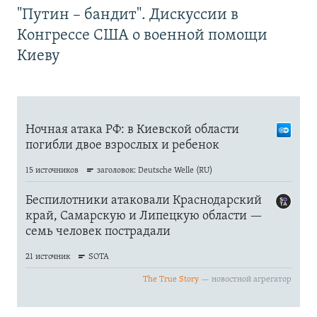
"Путин – бандит". Дискуссии в
Конгрессе США о военной помощи
Киеву