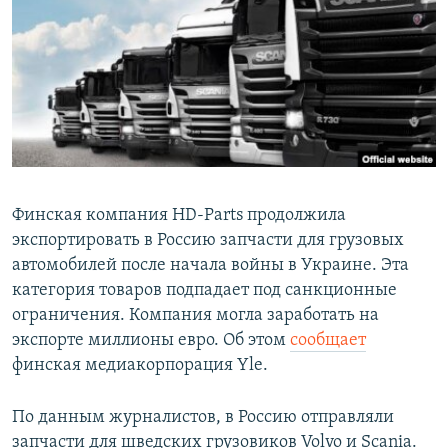
РАСПИСАНИЕ ВЕЩАНИЯ
ПОДПИШИТЕСЬ НА РАССЫЛКУ
СОЦИАЛЬНЫЕ СЕТИ
Финская компания HD-Parts продолжила
экспортировать в Россию запчасти для грузовых
Все сайты РСЕ/РС
автомобилей после начала войны в Украине. Эта
категория товаров подпадает под санкционные
ограничения. Компания могла заработать на
экспорте миллионы евро. Об этом
сообщает
финская медиакорпорация Yle.
По данным журналистов, в Россию отправляли
запчасти для шведских грузовиков Volvo и Scania.