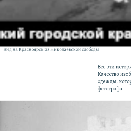
Вид на Красноярск из Николаевской слободы
Все эти исто
Качество изо
одежды, кото
фотографа.