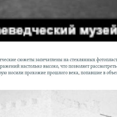
рические сюжеты запечатлены на стеклянных фотоплас
бражений настолько высоко, что позволяет рассмотреть
рую носили прохожие прошлого века, попавшие в объе