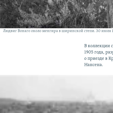
Людвиг Вонаго около менгира в ширинской степи. 30 июля 1
В коллекции 
1905 года, р
о приезде в 
Нансена.