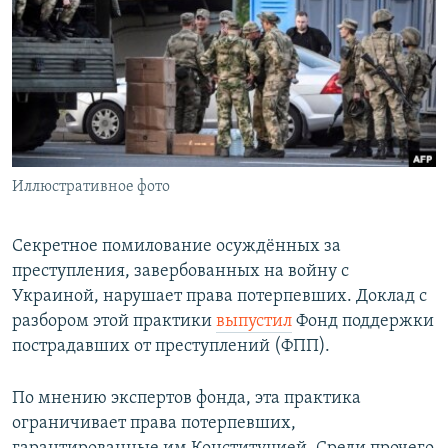
РАСПИСАНИЕ ВЕЩАНИЯ
ПОДПИШИТЕСЬ НА РАССЫЛКУ
СОЦИАЛЬНЫЕ СЕТИ
Иллюстративное фото
Все сайты РСЕ/РС
Секретное помилование осуждённых за
преступления, завербованных на войну с
Украиной, нарушает права потерпевших. Доклад с
разбором этой практики
выпустил
Фонд поддержки
пострадавших от преступлений (ФПП).
По мнению экспертов фонда, эта практика
ограничивает права потерпевших,