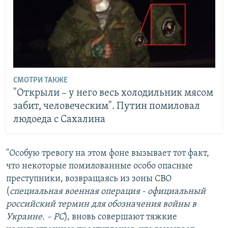
СМОТРИ ТАКЖЕ
"Открыли – у него весь холодильник мясом
забит, человеческим". Путин помиловал
людоеда с Сахалина
"Особую тревогу на этом фоне вызывает тот факт,
что некоторые помилованные особо опасные
преступники, возвращаясь из зоны СВО
(
специальная военная операция - официальный
российский термин для обозначения войны в
Украине. – РС
), вновь совершают тяжкие