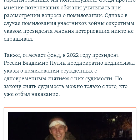
гарантированные им Конституцией. Среди прочего
мнение потерпевших обязаны учитывать при
рассмотрении вопроса о помиловании. Однако в
случае помилования участников войны секретным
указом президента мнения потерпевших никто не
спрашивал.
Также, отмечает фонд, в 2022 году президент
России Владимир Путин неоднократно подписывал
указы о помиловании осуждённых с
одновременным снятием с них судимости. По
закону снять судимость можно только с того, кто
уже отбыл наказание.