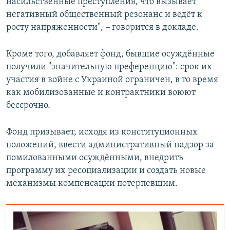
насильственные преступления, что вызывает
негативный общественный резонанс и ведёт к
росту напряженности",
–
говорится в докладе.
Кроме того, добавляет фонд, бывшие осуждённые
получили "значительную преференцию": срок их
участия в войне с Украиной ограничен, в то время
как мобилизованные и контрактники воюют
бессрочно.
Фонд призывает, исходя из конституционных
положений, ввести административный надзор за
помилованными осуждёнными, внедрить
программу их ресоциализации и создать новые
механизмы компенсации потерпевшим.