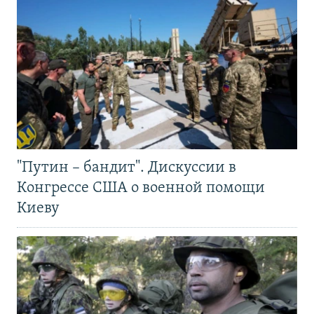
"Путин – бандит". Дискуссии в
Конгрессе США о военной помощи
Киеву