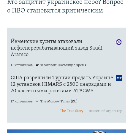
Кто защитит украинское небо? Вопрос
о ПВО становится критическим