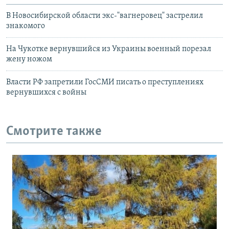
В Новосибирской области экс-"вагнеровец" застрелил
знакомого
На Чукотке вернувшийся из Украины военный порезал
жену ножом
Власти РФ запретили ГосСМИ писать о преступлениях
вернувшихся с войны
Смотрите также