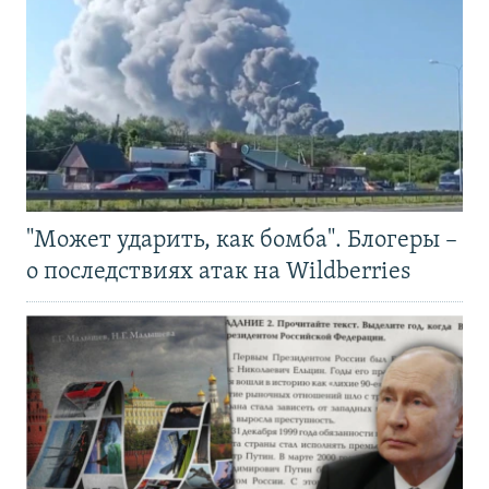
"Может ударить, как бомба". Блогеры –
о последствиях атак на Wildberries