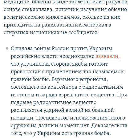
медицине, обычно в виде таблеток или гранул на
основе стеклоплава, источник излучения обычно
весит несколько килограммов, сколько из них
приходится на радиоактивный материал в
открытых истчониках не сообщается.
С начала войны России против Украины
российские власти неоднократно
заявляли,
что украинская сторона якобы готовит
провокации с применением так называемой
грязной бомбы. Взрывного устройства,
состоящего из контейнера с радиоактивным
изотопом и заряда взрывчатого вещества. При
подрыве радиоактивное вещество
распыляется ударной волной на большой
площади. Прецедентов использования такого
оружия на данный момент нет. Доказательств
того, что у Украины есть грязная бомба,