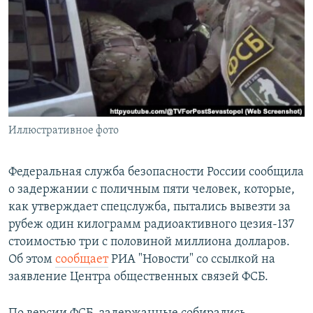
РАСПИСАНИЕ ВЕЩАНИЯ
ПОДПИШИТЕСЬ НА РАССЫЛКУ
СОЦИАЛЬНЫЕ СЕТИ
Иллюстративное фото
Все сайты РСЕ/РС
Федеральная служба безопасности России сообщила
о задержании с поличным пяти человек, которые,
как утверждает спецслужба, пытались вывезти за
рубеж один килограмм радиоактивного цезия-137
стоимостью три с половиной миллиона долларов.
Об этом
сообщает
РИА "Новости" со ссылкой на
заявление Центра общественных связей ФСБ.