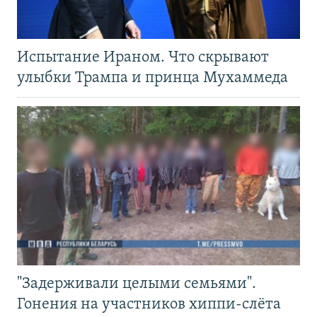
Испытание Ираном. Что скрывают
улыбки Трампа и принца Мухаммеда
"Задерживали целыми семьями".
Гонения на участников хиппи-слёта