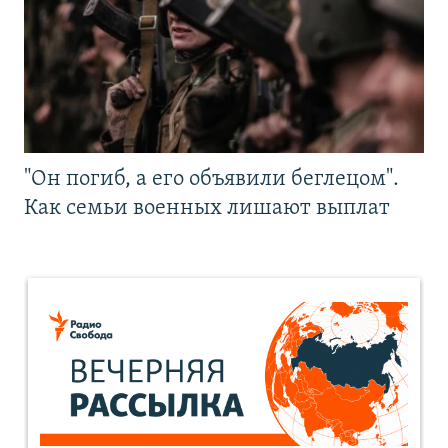
"Он погиб, а его объявили беглецом".
Как семьи военных лишают выплат