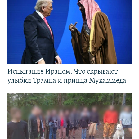
Испытание Ираном. Что скрывают
улыбки Трампа и принца Мухаммеда