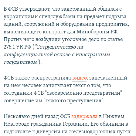
В ФСБ утверждают, что задержанный общался с
украинскими спецслужбами на предмет подрыва
зданий, сооружений и оборудования предприятия,
выполняющего контракт для Минобороны РФ.
Против него возбудили уголовное дело по статье
275.1 УК РФ (
"Сотрудничество на
конфиденциальной основе с иностранным
государством"
).
ФСБ также распространила
видео
, запечатленный
на нем человек зачитывает текст о том, что
сотрудники ФСБ "своевременно предотвратили"
совершение им "тяжкого преступления".
Несколько дней назад ФСБ
задержала
в Нижнем
Новгороде гражданина Германии. Его обвинили в
подготовке к диверсии на железнодорожных путях.