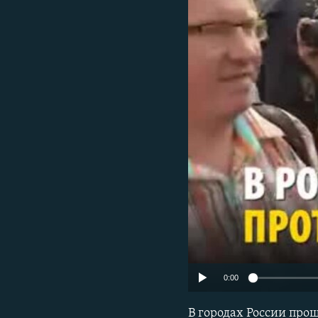
РАСПИСАНИЕ ВЕЩАНИЯ
ПОДПИШИТЕСЬ НА РАССЫЛКУ
0:00
В городах России про