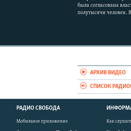
была согласована влас
полутысячи человек. В
АРХИВ ВИДЕО
СПИСОК РАДИ
РАДИО СВОБОДА
ИНФОРМ
Мобильное приложение
Как слушат
СОЦИАЛЬНЫЕ СЕТИ