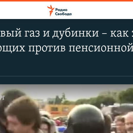
вый газ и дубинки – как
ющих против пенсионной