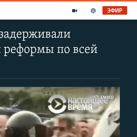
ЭФИР
 задерживали
 реформы по всей
EMBED