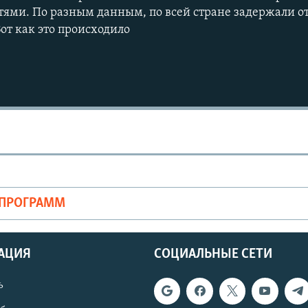
тями. По разным данным, по всей стране задержали от 
от как это происходило
ОПРОГРАММ
АЦИЯ
СОЦИАЛЬНЫЕ СЕТИ
ь