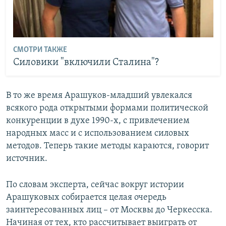
СМОТРИ ТАКЖЕ
Силовики "включили Сталина"?
​В то же время Арашуков-младший увлекался
всякого рода открытыми формами политической
конкуренции в духе 1990-х, с привлечением
народных масс и с использованием силовых
методов. Теперь такие методы караются, говорит
источник.
По словам эксперта, сейчас вокруг истории
Арашуковых собирается целая очередь
заинтересованных лиц – от Москвы до Черкесска.
Начиная от тех, кто рассчитывает выиграть от