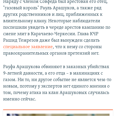
Наряду с членом Совфеда был арестован его отец,
"газовый король" Рауль Арашуков, а также ряд
других родственников и лиц, приближенных к
влиятельному клану. Некоторые наблюдатели
поспешили увидеть в череде арестов кампанию по
смене элит в Карачаево-Черкесии. Глава КЧР
Рашид Темрезов даже был вынужден сделать
специальное заявление
, что к нему со стороны
правоохранительных органов претензий нет.
Рауфа Арашукова обвиняют в заказных убийствах
9-летней давности, а его отца – в махинациях с
газом. Ни то, ни другое событие не является чем-то
новым, поэтому у экспертов нет единого мнения о
том, почему атака на клан Арашуковых случилась
именно сейчас.