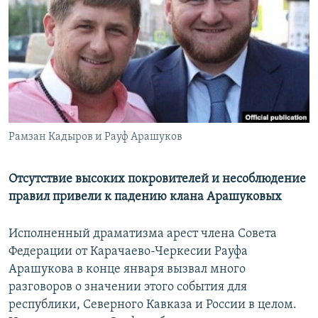
РАСПИСАНИЕ ВЕЩАНИЯ
ПОДПИШИТЕСЬ НА РАССЫЛКУ
СОЦИАЛЬНЫЕ СЕТИ
Рамзан Кадыров и Рауф Арашуков
Все сайты РСЕ/РС
Отсутствие высоких покровителей и несоблюдение
правил привели к падению клана Арашуковых
Исполненный драматизма арест члена Совета
Федерации от Карачаево-Черкесии Рауфа
Арашукова в конце января вызвал много
разговоров о значении этого события для
республики, Северного Кавказа и России в целом.