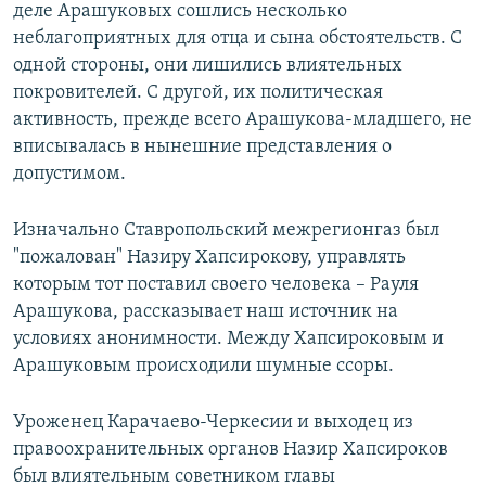
деле Арашуковых сошлись несколько
неблагоприятных для отца и сына обстоятельств. С
одной стороны, они лишились влиятельных
покровителей. С другой, их политическая
активность, прежде всего Арашукова-младшего, не
вписывалась в нынешние представления о
допустимом.
Изначально Ставропольский межрегионгаз был
"пожалован" Назиру Хапсирокову, управлять
которым тот поставил своего человека – Рауля
Арашукова, рассказывает наш источник на
условиях анонимности. Между Хапсироковым и
Арашуковым происходили шумные ссоры.
Уроженец Карачаево-Черкесии и выходец из
правоохранительных органов Назир Хапсироков
был влиятельным советником главы