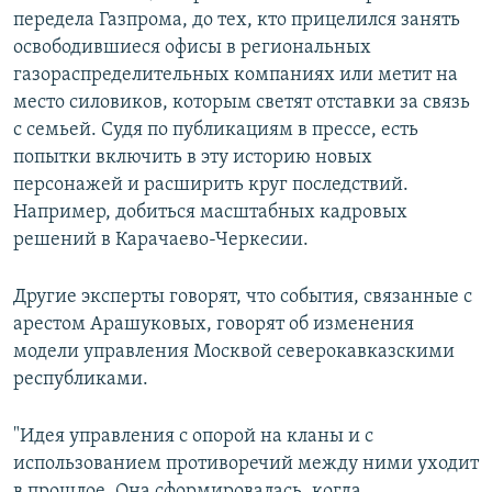
передела Газпрома, до тех, кто прицелился занять
освободившиеся офисы в региональных
газораспределительных компаниях или метит на
место силовиков, которым светят отставки за связь
с семьей. Судя по публикациям в прессе, есть
попытки включить в эту историю новых
персонажей и расширить круг последствий.
Например, добиться масштабных кадровых
решений в Карачаево-Черкесии.
Другие эксперты говорят, что события, связанные с
арестом Арашуковых, говорят об изменения
модели управления Москвой северокавказскими
республиками.
"Идея управления с опорой на кланы и с
использованием противоречий между ними уходит
в прошлое. Она сформировалась, когда