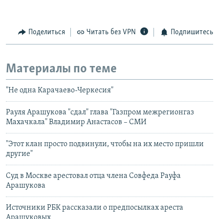
Поделиться
Читать без VPN
Подпишитесь
Материалы по теме
"Не одна Карачаево-Черкесия"
Рауля Арашукова "сдал" глава "Газпром межрегионгаз
Махачкала" Владимир Анастасов – СМИ
"Этот клан просто подвинули, чтобы на их место пришли
другие"
Суд в Москве арестовал отца члена Совфеда Рауфа
Арашукова
Источники РБК рассказали о предпосылках ареста
Арашуковых