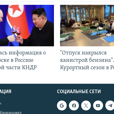
ась информация о
"Отпуск накрылся
ске в Россию
канистрой бензина"
ой части КНДР
Курортный сезон в Р
АЦИЯ
СОЦИАЛЬНЫЕ СЕТИ
ь
 блокировку