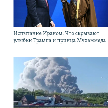
Испытание Ираном. Что скрывают
улыбки Трампа и принца Мухаммеда