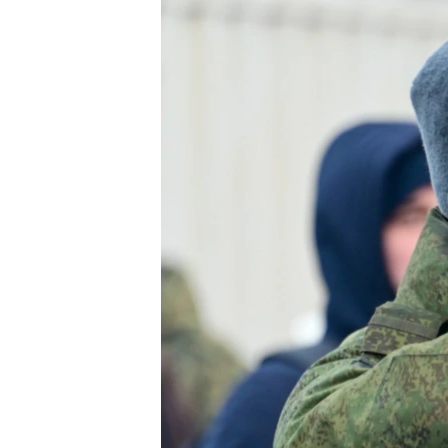
РАСПИСАНИЕ ВЕЩАНИЯ
ПОДПИШИТЕСЬ НА РАССЫЛКУ