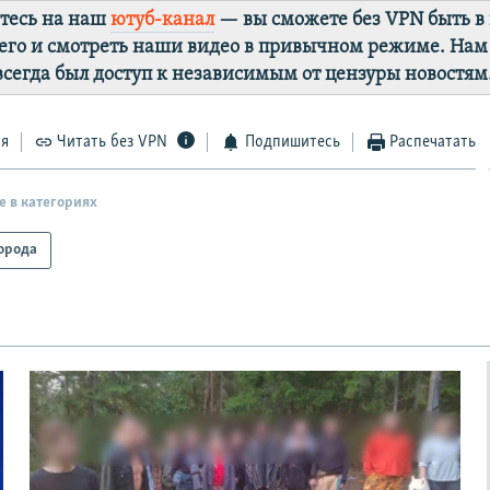
тесь на наш
ютуб-канал
— вы сможете без VPN быть в
го и смотреть наши видео в привычном режиме. Нам
 всегда был доступ к независимым от цензуры новостям
ся
Читать без VPN
Подпишитесь
Распечатать
е в категориях
орода