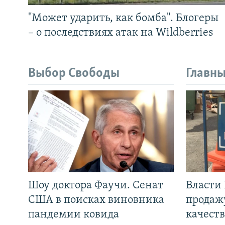
"Может ударить, как бомба". Блогеры
– о последствиях атак на Wildberries
Выбор Свободы
Главны
Шоу доктора Фаучи. Сенат
Власти
США в поисках виновника
продаж
пандемии ковида
качеств