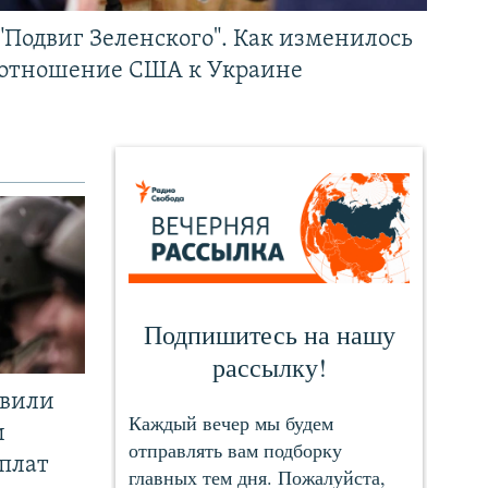
"Подвиг Зеленского". Как изменилось
отношение США к Украине
явили
и
плат