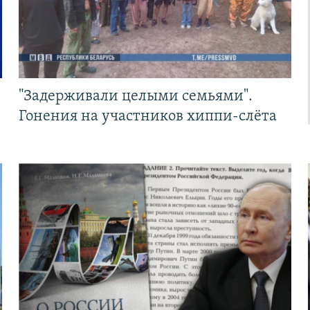
"Задерживали целыми семьями".
Гонения на участников хиппи-слёта