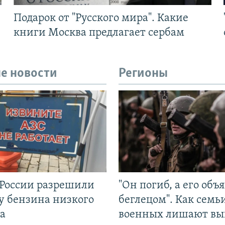
Подарок от "Русского мира". Какие
книги Москва предлагает сербам
е новости
Регионы
 России разрешили
"Он погиб, а его объ
у бензина низкого
беглецом". Как семь
а
военных лишают вы