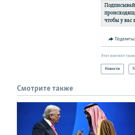
Подписывай
происходяще
чтобы у вас
Поделить
Этот контент такж
Новости
Г
Смотрите также