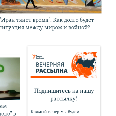
"Иран тянет время". Как долго будет
ситуация между миром и войной?
чем
око" в