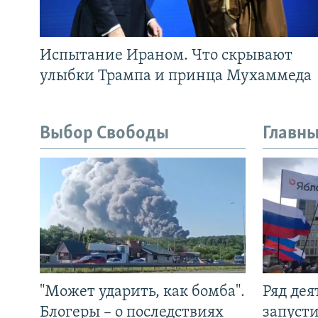
Испытание Ираном. Что скрывают
улыбки Трампа и принца Мухаммеда
Выбор Свободы
Главны
"Может ударить, как бомба".
Ряд де
Блогеры – о последствиях
запуст