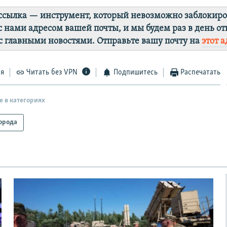
ссылка — инструмент, который невозможно заблокиро
с нами адресом вашей почты, и мы будем раз в день от
с главными новостями. Отправьте вашу почту на
этот а
ся
Читать без VPN
Подпишитесь
Распечатать
е в категориях
орода