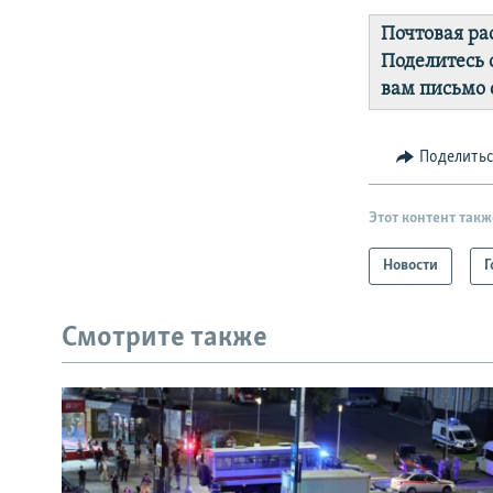
Почтовая ра
Поделитесь 
вам письмо 
Поделить
Этот контент такж
Новости
Г
Смотрите также