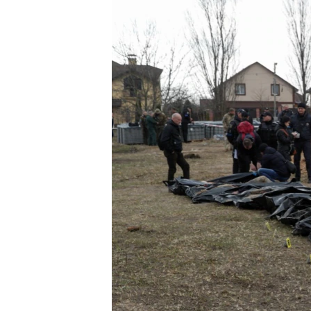
РАСПИСАНИЕ ВЕЩАНИЯ
ПОДПИШИТЕСЬ НА РАССЫЛКУ