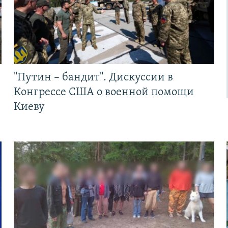
"Путин – бандит". Дискуссии в
Конгрессе США о военной помощи
Киеву