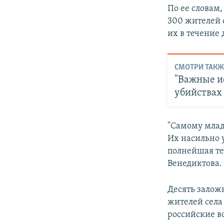
По ее словам
300 жителей с
их в течение
СМОТРИ ТАКЖ
"Важные ис
убийствах 
"Самому млад
Их насильно 
полнейшая те
Венедиктова.
Десять залож
жителей села
российские в