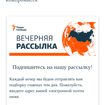
компромисса