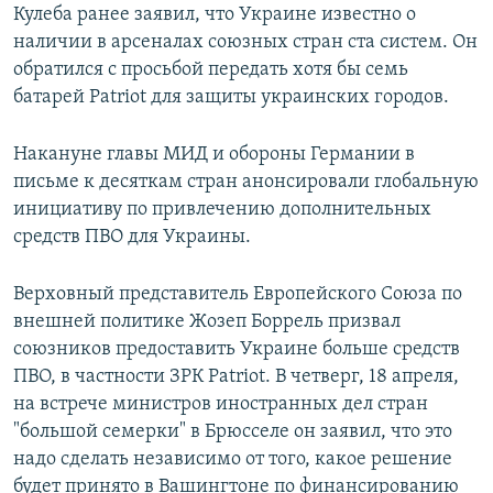
Кулеба ранее заявил, что Украине известно о
наличии в арсеналах союзных стран ста систем. Он
обратился с просьбой передать хотя бы семь
батарей Patriot для защиты украинских городов.
Накануне главы МИД и обороны Германии в
письме к десяткам стран анонсировали глобальную
инициативу по привлечению дополнительных
средств ПВО для Украины.
Верховный представитель Европейского Союза по
внешней политике Жозеп Боррель призвал
союзников предоставить Украине больше средств
ПВО, в частности ЗРК Patriot. В четверг, 18 апреля,
на встрече министров иностранных дел стран
"большой семерки" в Брюсселе он заявил, что это
надо сделать независимо от того, какое решение
будет принято в Вашингтоне по финансированию