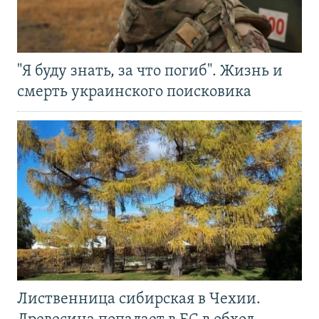
"Я буду знать, за что погиб". Жизнь и
смерть украинского поисковика
Лиственница сибирская в Чехии.