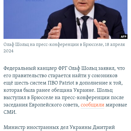
РАСПИСАНИЕ ВЕЩАНИЯ
ПОДПИШИТЕСЬ НА РАССЫЛКУ
СОЦИАЛЬНЫЕ СЕТИ
Олаф Шольц на пресс-конференции в Брюсселе, 18 апреля
2024
Федеральный канцлер ФРГ Олаф Шольц заявил, что
Все сайты РСЕ/РС
его правительство старается найти у союзников
ещё шесть систем ПВО Patriot в дополнение к той,
которая была ранее обещана Украине. Шольц
выступил в Брюсселе на пресс-конференции после
заседания Европейского совета,
сообщили
мировые
СМИ.
Министр иностранных дел Украины Дмитрий