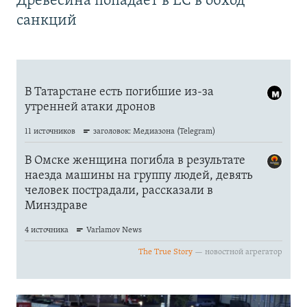
Древесина попадает в ЕС в обход
санкций