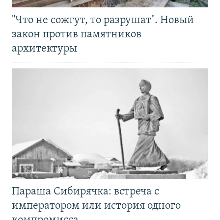
"Что не сожгут, то разрушат". Новый
закон против памятников
архитектуры
Параша Сибирячка: встреча с
императором или история одного