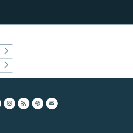
1080p
480p