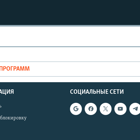
Auto
240p
360p
720p
1080p
ОПРОГРАММ
АЦИЯ
СОЦИАЛЬНЫЕ СЕТИ
ь
 блокировку