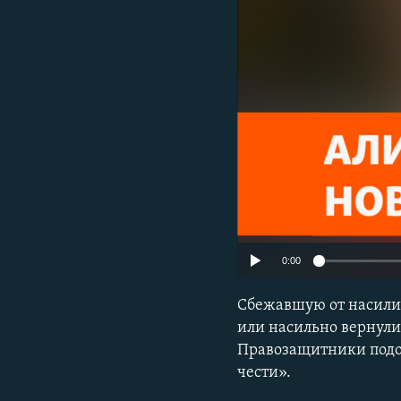
РАСПИСАНИЕ ВЕЩАНИЯ
ПОДПИШИТЕСЬ НА РАССЫЛКУ
0:00
Сбежавшую от насилия
или насильно вернули 
Правозащитники подоз
чести».