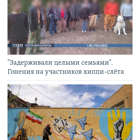
"Задерживали целыми семьями".
Гонения на участников хиппи-слёта