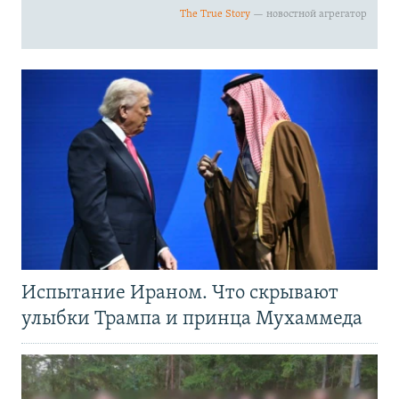
Испытание Ираном. Что скрывают
улыбки Трампа и принца Мухаммеда