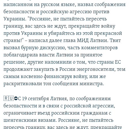
написанном на русском языке, назвал соображения
безопасности и российскую агрессию против
Украины. "Россияне, не пытайтесь пересечь
границу, вас здесь не ждут, прекращайте войну
против Украины и убирайтесь из этой прекрасной
страны!" – написал далее глава МИД Латвии. Твит
вызвал бурную дискуссию, часть комментаторов
поблагодарила власти Латвии за принятое
решение, другие напомнили о том, что страны ЕС
продолжают закупать в России энергоносители, тем
самым косвенно финансируя войну, или же
раскритиковали тон сообщения министра.
🇷🇺⛔️С 19 сентября Латвия, по соображениям
безопастности и в связи с российской агрессии,
ограничивает въезд российским гражданам с
шенгенскими визами. Россияне, не пытайтесь
пересечь границу, вас здесь не ждут, прекращайте