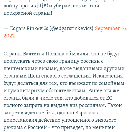
войну против 🇺🇦 и убирайтесь из этой
прекрасной страны!
— Edgars Rinkēvičs (@edgarsrinkevics)
September 16,
2022
Страны Балтии и Польша объявили, что не будут
пропускать через свою границу россиян с
шенгенскими визами, даже выданными другими
странами Шенгенского соглашения. Исключения
будут делаться для тех, кто въезжает по семейным
и гуманитарным обстоятельствам. Ранее эти же
страны были в числе тех, кто добивался от ЕС
полного запрета на выдачу виз россиянам. Такой
запрет введён не был, однако Евросоюз
приостановил действие упрощённого визового
режима с Россией – что приведёт, по меньшей