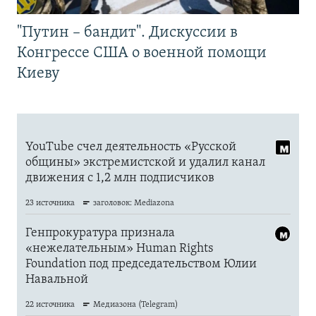
"Путин – бандит". Дискуссии в
Конгрессе США о военной помощи
Киеву