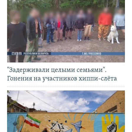
"Задерживали целыми семьями".
Гонения на участников хиппи-слёта