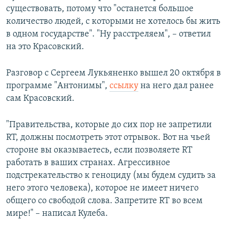
существовать, потому что "останется большое
количество людей, с которыми не хотелось бы жить
в одном государстве". "Ну расстреляем", – ответил
на это Красовский.
Разговор с Сергеем Лукьяненко вышел 20 октября в
программе "Антонимы",
ссылку
на него дал ранее
сам Красовский.
"Правительства, которые до сих пор не запретили
RT, должны посмотреть этот отрывок. Вот на чьей
стороне вы оказываетесь, если позволяете RT
работать в ваших странах. Агрессивное
подстрекательство к геноциду (мы будем судить за
него этого человека), которое не имеет ничего
общего со свободой слова. Запретите RT во всем
мире!" – написал Кулеба.