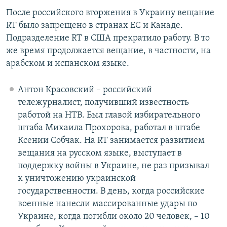
После российского вторжения в Украину вещание
RT было запрещено в странах ЕС и Канаде.
Подразделение RT в США прекратило работу. В то
же время продолжается вещание, в частности, на
арабском и испанском языке.
Антон Красовский – российский
тележурналист, получивший известность
работой на НТВ. Был главой избирательного
штаба Михаила Прохорова, работал в штабе
Ксении Собчак. На RT занимается развитием
вещания на русском языке, выступает в
поддержку войны в Украине, не раз призывал
к уничтожению украинской
государственности. В день, когда российские
военные нанесли массированные удары по
Украине, когда погибли около 20 человек, – 10