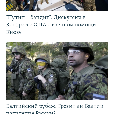
"Путин – бандит". Дискуссии в
Конгрессе США о военной помощи
Киеву
Балтийский рубеж. Грозит ли Балтии
нападение России?