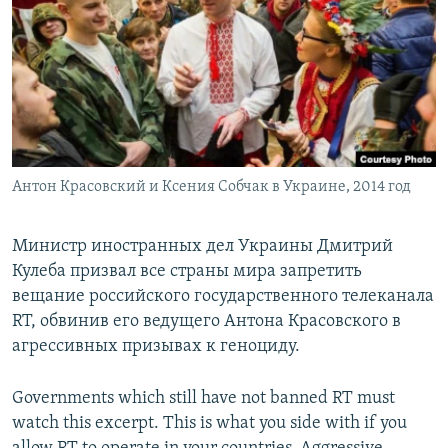
РАСПИСАНИЕ ВЕЩАНИЯ
ПОДПИШИТЕСЬ НА РАССЫЛКУ
СОЦИАЛЬНЫЕ СЕТИ
Антон Красовский и Ксения Собчак в Украине, 2014 год
Все сайты РСЕ/РС
Министр иностранных дел Украины Дмитрий
Кулеба призвал все страны мира запретить
вещание российского государственного телеканала
RT, обвинив его ведущего Антона Красовского в
агрессивных призывах к геноциду.
Governments which still have not banned RT must
watch this excerpt. This is what you side with if you