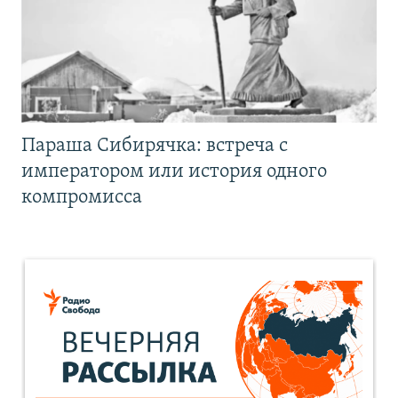
Параша Сибирячка: встреча с
императором или история одного
компромисса