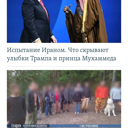
Испытание Ираном. Что скрывают
улыбки Трампа и принца Мухаммеда