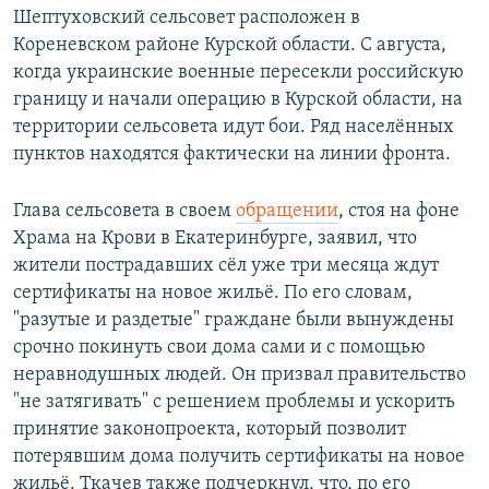
Шептуховский сельсовет расположен в
Кореневском районе Курской области. С августа,
когда украинские военные пересекли российскую
границу и начали операцию в Курской области, на
территории сельсовета идут бои. Ряд населённых
пунктов находятся фактически на линии фронта.
Глава сельсовета в своем
обращении
, стоя на фоне
Храма на Крови в Екатеринбурге, заявил, что
жители пострадавших сёл уже три месяца ждут
сертификаты на новое жильё. По его словам,
"разутые и раздетые" граждане были вынуждены
срочно покинуть свои дома сами и с помощью
неравнодушных людей. Он призвал правительство
"не затягивать" с решением проблемы и ускорить
принятие законопроекта, который позволит
потерявшим дома получить сертификаты на новое
жильё. Ткачев также подчеркнул, что, по его