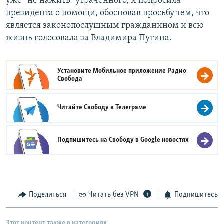
уже “не нажить” утраченного, и попросила
президента о помощи, обосновав просьбу тем, что
является законопослушным гражданином и всю
жизнь голосовала за Владимира Путина.
Установите Мобильное приложение
Радио
Свобода
Читайте Свободу в
Телеграме
Подпишитесь на Свободу в
Google новостях
Поделиться
Читать без VPN
Подпишитесь
Этот контент также в категориях