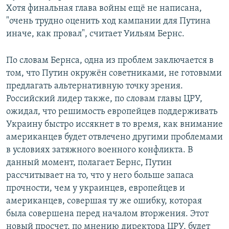
Хотя финальная глава войны ещё не написана,
"очень трудно оценить ход кампании для Путина
иначе, как провал", считает Уильям Бернс.
По словам Бернса, одна из проблем заключается в
том, что Путин окружён советниками, не готовыми
предлагать альтернативную точку зрения.
Российский лидер также, по словам главы ЦРУ,
ожидал, что решимость европейцев поддерживать
Украину быстро иссякнет в то время, как внимание
американцев будет отвлечено другими проблемами
в условиях затяжного военного конфликта. В
данный момент, полагает Бернс, Путин
рассчитывает на то, что у него больше запаса
прочности, чем у украинцев, европейцев и
американцев, совершая ту же ошибку, которая
была совершена перед началом вторжения. Этот
новый просчет, по мнению директора ЦРУ, будет