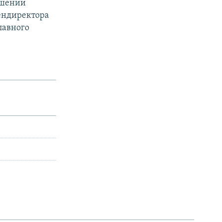
ошении
гендиректора
лавного