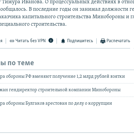
 Тимура Иванова. О процессуальных действиях в отн
сообщалось. В последние годы он занимал должности 
аказчика капитального строительства Минобороны и г
пециального строительства.
ся
Читать без VPN
Подпишитесь
Распечатать
ы по теме
а обороны РФ вменяют получение 1,2 млрд рублей взятки
ржан гендиректор строительной компании Минобороны
а обороны Булгаков арестован по делу о коррупции