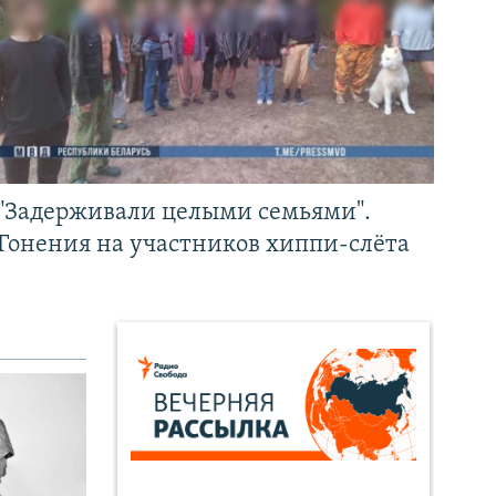
"Задерживали целыми семьями".
Гонения на участников хиппи-слёта