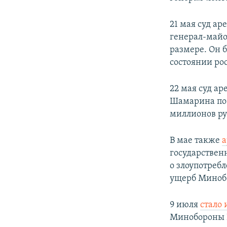
21 мая суд а
генерал-майо
размере. Он б
состоянии ро
22 мая суд а
Шамарина по 
миллионов ру
В мае также
а
государствен
о злоупотреб
ущерб Минобо
9 июля
стало 
Минобороны Р