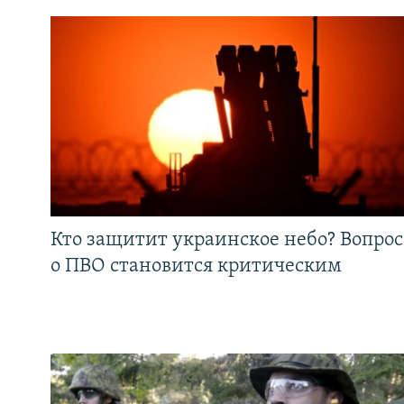
Кто защитит украинское небо? Вопрос
о ПВО становится критическим