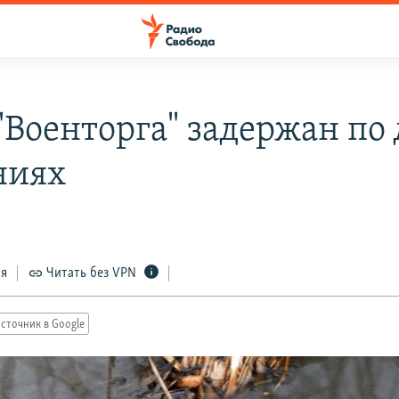
"Военторга" задержан по 
ниях
ся
Читать без VPN
сточник в Google