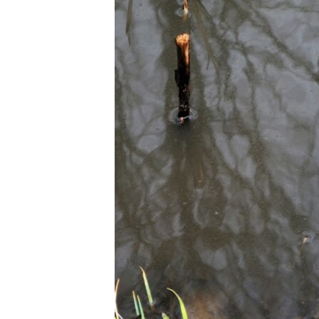
РАСПИСАНИЕ ВЕЩАНИЯ
ПОДПИШИТЕСЬ НА РАССЫЛКУ