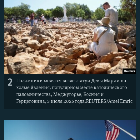
2
Паломники молятся возле статуи Девы Марии на
холме Явления, популярном месте католического
паломничества, Меджугорье, Босния и
Герцеговина, 3 июля 2025 года.REUTERS/Amel Emric