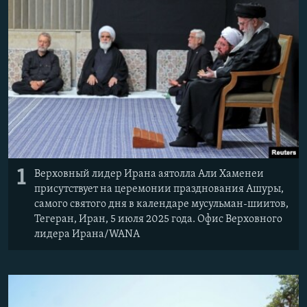
РАСПИСАНИЕ ВЕЩАНИЯ
ПОДПИШИТЕСЬ НА РАССЫЛКУ
СОЦИАЛЬНЫЕ СЕТИ
Все сайты РСЕ/РС
1
Верховный лидер Ирана аятолла Али Хаменеи
присутствует на церемонии празднования Ашуры,
самого святого дня в календаре мусульман-шиитов,
Тегеран, Иран, 5 июля 2025 года. Офис Верховного
лидера Ирана/WANA