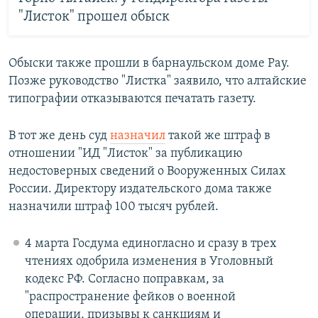
"Листок" прошел обыск
Обыски также прошли в барнаульском доме Рау.
Позже руководство "Листка" заявило, что алтайские
типографии отказываются печатать газету.
В тот же день суд
назначил
такой же штраф в
отношении "ИД "Листок" за публикацию
недостоверных сведений о Вооруженных Силах
России. Директору издательского дома также
назначили штраф 100 тысяч рублей.
4 марта Госдума единогласно и сразу в трех
чтениях одобрила изменения в Уголовный
кодекс РФ. Согласно поправкам, за
"распространение фейков о военной
операции, призывы к санкциям и