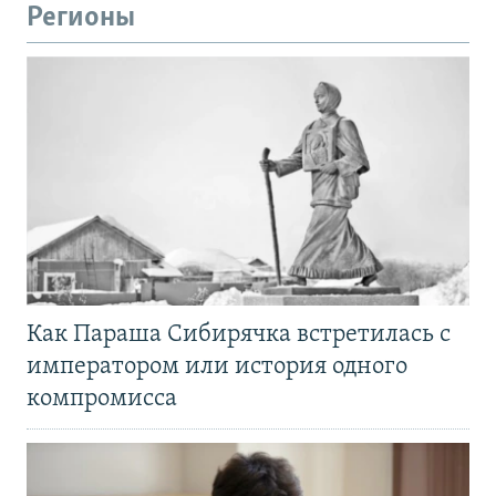
Регионы
Как Параша Сибирячка встретилась с
императором или история одного
компромисса