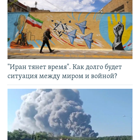
"Иран тянет время". Как долго будет
ситуация между миром и войной?