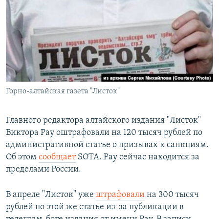
РАСПИСАНИЕ ВЕЩАНИЯ
ПОДПИШИТЕСЬ НА РАССЫЛКУ
СОЦИАЛЬНЫЕ СЕТИ
Горно-алтайская газета "Листок"
Все сайты РСЕ/РС
Главного редактора алтайского издания "Листок"
Виктора Рау оштрафовали на 120 тысяч рублей по
административной статье о призывах к санкциям.
Об этом
сообщает
SOTA. Рау сейчас находится за
пределами России.
В апреле "Листок" уже
штрафовали
на 300 тысяч
рублей по этой же статье из-за публикации в