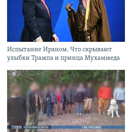
Испытание Ираном. Что скрывают
улыбки Трампа и принца Мухаммеда