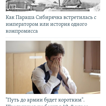
Как Параша Сибирячка встретилась с
императором или история одного
компромисса
"Путь до армии будет коротким".