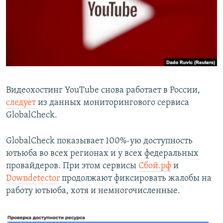
РАСПИСАНИЕ ВЕЩАНИЯ
ПОДПИШИТЕСЬ НА РАССЫЛКУ
СОЦИАЛЬНЫЕ СЕТИ
Видеохостинг YouTube снова работает в России,
следует
из данных мониторингового сервиса
GlobalCheck.
Все сайты РСЕ/РС
GlobalCheck показывает 100%-ую доступность
ютьюба во всех регионах и у всех федеральных
провайдеров. При этом сервисы
Сбой.рф
и
Downdetector
продолжают фиксировать жалобы на
работу ютьюба, хотя и немногочисленные.