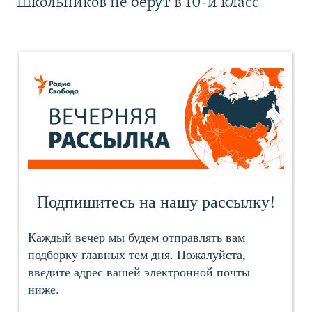
Школьников не берут в 10-й класс