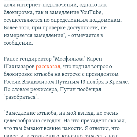
доли интернет-подключений, однако как
блокировка, так и замедление YouTube,
осуществляется по определенным поддоменам.
Более того, при проверке доступности, не
измеряется замедление", - отмечается в
сообщении.
Ранее гендиректор "Мосфильма" Карен
Шахназаров
рассказал
, что поднял вопрос о
блокировке ютьюба на встрече с президентом
России Владимиром Путиным 13 ноября в Кремле.
По словам режиссера, Путин пообещал
"разобраться".
"Замедление ютьюба, на мой взгляд, не очень
целесообразно сегодня. На что президент сказал,
что там бывают всякие пакости. Я ответил, что
пакости, к сожалению, конечно, там есть, но с