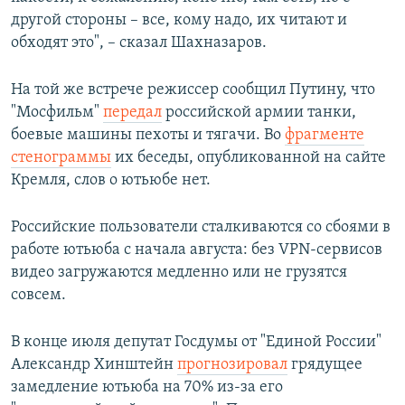
другой стороны – все, кому надо, их читают и
обходят это", – сказал Шахназаров.
На той же встрече режиссер сообщил Путину, что
"Мосфильм"
передал
российской армии танки,
боевые машины пехоты и тягачи. Во
фрагменте
стенограммы
их беседы, опубликованной на сайте
Кремля, слов о ютьюбе нет.
Российские пользователи сталкиваются со сбоями в
работе ютьюба с начала августа: без VPN-сервисов
видео загружаются медленно или не грузятся
совсем.
В конце июля депутат Госдумы от "Единой России"
Александр Хинштейн
прогнозировал
грядущее
замедление ютьюба на 70% из-за его