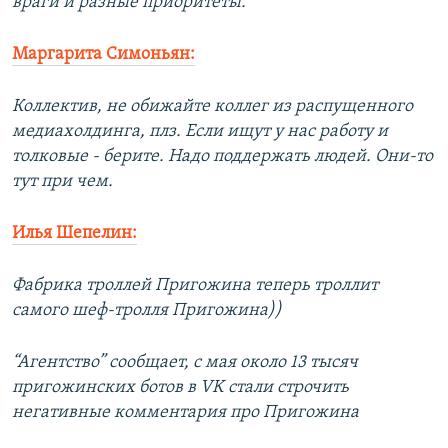
враги и разные приоритеты.
Маргарита Симоньян:
Коллектив, не обижайте коллег из распущенного
медиахолдинга, плз. Если ищут у нас работу и
толковые - берите. Надо поддержать людей. Они-то
тут при чем.
Илья Шепелин:
Фабрика троллей Пригожина теперь троллит
самого шеф-тролля Пригожина))
“Агентство” сообщает, с мая около 13 тысяч
пригожинских ботов в VK стали строчить
негативные комментария про Пригожина