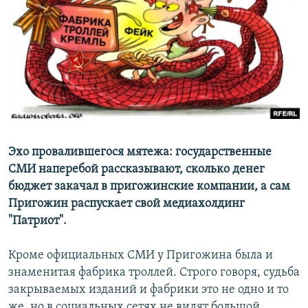
РАСПИСАНИЕ ВЕЩАНИЯ
ПОДПИШИТЕСЬ НА РАССЫЛКУ
СОЦИАЛЬНЫЕ СЕТИ
Эхо провалившегося мятежа: государственные
Все сайты РСЕ/РС
СМИ наперебой рассказывают, сколько денег
бюджет закачал в пригожинские компании, а сам
Пригожин распускает свой медиахолдинг
"Патриот".
Кроме официальных СМИ у Пригожина была и
знаменитая фабрика троллей. Строго говоря, судьба
закрываемых изданий и фабрики это не одно и то
же, но в социальных сетях не видят большой