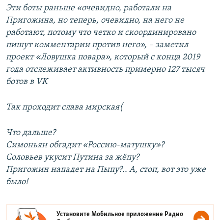
Эти боты раньше «очевидно, работали на
Пригожина, но теперь, очевидно, на него не
работают, потому что четко и скоординировано
пишут комментарии против него», – заметил
проект «Ловушка повара», который с конца 2019
года отслеживает активность примерно 127 тысяч
ботов в VK
Так проходит слава мирская(
Что дальше?
Симоньян обгадит «Россию-матушку»?
Соловьев укусит Путина за жёпу?
Пригожин нападет на Пыпу?.. А, стоп, вот это уже
было!
Установите Мобильное приложение
Радио