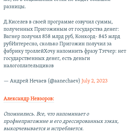
разницы.
Д.Киселев в своей программе озвучил суммы,
полученных Пригожиным от государства денег:
Вагнер получил 858 млрд руб, Конкорд- 845 млрд
рубИнтересно, сколько Пригожин получил за
фабрику троллейХочу напомнить фразу Тэтчер: нет
государственных денег, есть деньги
налогоплательщиков
— Андрей Нечаев (@aanechaev)
July 2, 2023
Александр Невзоров:
Опомнились. Все, что напоминает о
профнепригожине и его дрессированных зэках,
выкорчевывается и истребляется.