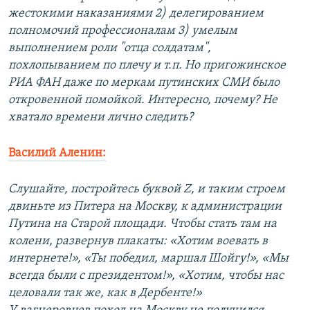
жестокими наказаниями 2) делегированием
полномочий профессионалам 3) умелым
выполнением роли "отца солдатам",
похлопыванием по плечу и т.п. Но пригожинское
РИА ФАН даже по меркам путинских СМИ было
откровенной помойкой. Интересно, почему? Не
хватало времени лично следить?
Василий Аленин:
Слушайте, постройтесь буквой Z, и таким строем
двиньте из Питера на Москву, к администрации
Путина на Старой площади. Чтобы стать там на
колени, развернув плакаты: «Хотим воевать в
интернете!», «Ты победил, маршал Шойгу!», «Мы
всегда были с президентом!», «Хотим, чтобы нас
целовали так же, как в Дербенте!»