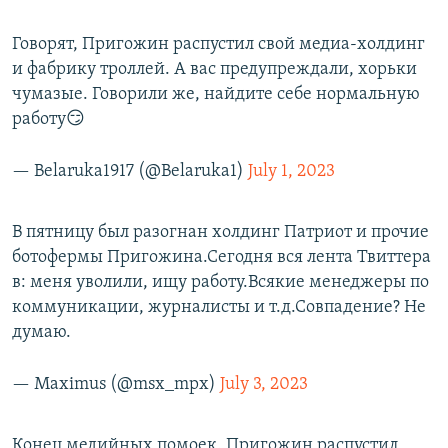
Говорят, Пригожин распустил свой медиа-холдинг
и фабрику троллей. А вас предупреждали, хорьки
чумазые. Говорили же, найдите себе нормальную
работу😏
— Belaruka1917 (@Belaruka1)
July 1, 2023
В пятницу был разогнан холдинг Патриот и прочие
ботофермы Пригожина.Сегодня вся лента Твиттера
в: меня уволили, ищу работу.Всякие менеджеры по
коммуникации, журналисты и т.д.Совпадение? Не
думаю.
— Maximus (@msx_mpx)
July 3, 2023
Конец медийных помоек. Пригожин распустил