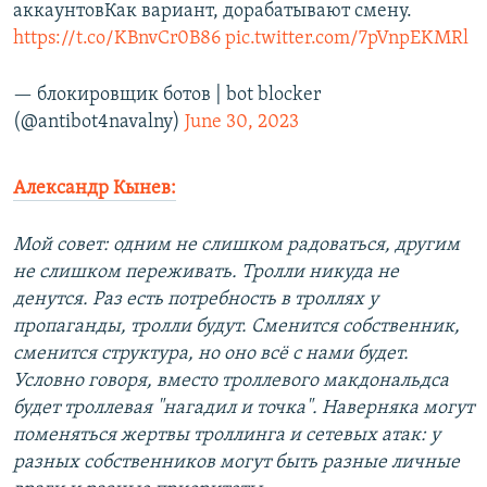
аккаунтовКак вариант, дорабатывают смену.
https://t.co/KBnvCr0B86
pic.twitter.com/7pVnpEKMRl
— блокировщик ботов | bot blocker
(@antibot4navalny)
June 30, 2023
Александр Кынев:
Мой совет: одним не слишком радоваться, другим
не слишком переживать. Тролли никуда не
денутся. Раз есть потребность в троллях у
пропаганды, тролли будут. Сменится собственник,
сменится структура, но оно всё с нами будет.
Условно говоря, вместо троллевого макдональдса
будет троллевая "нагадил и точка". Наверняка могут
поменяться жертвы троллинга и сетевых атак: у
разных собственников могут быть разные личные