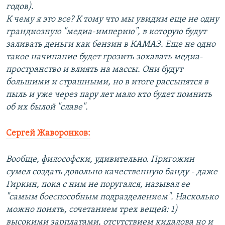
годов).
К чему я это все? К тому что мы увидим еще не одну
грандиозную "медиа-империю", в которую будут
заливать деньги как бензин в КАМАЗ. Еще не одно
такое начинание будет грозить зохавать медиа-
пространство и влиять на массы. Они будут
большими и страшными, но в итоге рассыпятся в
пыль и уже через пару лет мало кто будет помнить
об их былой "славе".
Сергей Жаворонков:
Вообще, философски, удивительно. Пригожин
сумел создать довольно качественную банду - даже
Гиркин, пока с ним не поругался, называл ее
"самым боеспособным подразделением". Насколько
можно понять, сочетанием трех вещей: 1)
высокими зарплатами, отсутствием кидалова но и