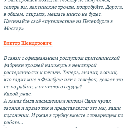
У вагнеровцев поход на Москву не получился,
теперь вы, лахтинские тролли, попробуйте. Дорога,
в общем, открыта, мешать никто не будет.
Начинайте своё «путешествие из Петербурга в
Москву».
Виктор Шендерович:
В связи с официальным роспуском пригожинской
фабрики троллей нахожусь в некоторой
растерянности и печали. Теперь, значит, всякий,
кто гадит мне в Фейсбуке или в телефон, делает это
не по работе, а от чистого сердца?
Какой ужас.
А какая была насыщенная жизнь! Один чувак
звонил и прямо так и представлялся: это мы, ваши
подоночки. И ржал в трубку вместе с товарищем по
работе...