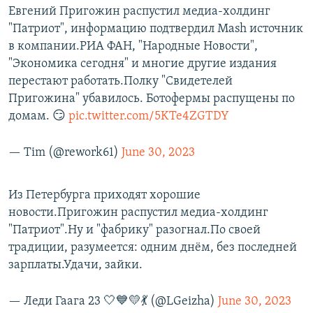
Евгений Пригожин распустил медиа-холдинг
"Патриот", информацию подтвердил Mash источник
в компании.РИА ФАН, "Народные Новости",
"Экономика сегодня" и многие другие издания
перестают работать.Полку "Свидетелей
Пригожина" убавилось. Ботофермы распущены по
домам. 😏
pic.twitter.com/5KTe4ZGTDY
— Tim (@rework61)
June 30, 2023
Из Петербурга приходят хорошие
новости.Пригожин распустил медиа-холдинг
"Патриот".Ну и "фабрику" разогнал.По своей
традиции, разумеется: одним днём, без последней
зарплаты.Удачи, зайки.
— Леди Гаага 23 🤍💙💛💃 (@LGeizha)
June 30, 2023