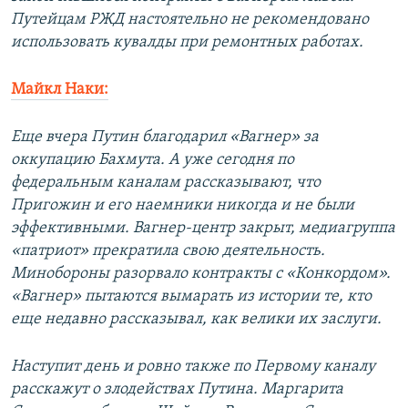
Путейцам РЖД настоятельно не рекомендовано
использовать кувалды при ремонтных работах.
Майкл Наки:
Еще вчера Путин благодарил «Вагнер» за
оккупацию Бахмута. А уже сегодня по
федеральным каналам рассказывают, что
Пригожин и его наемники никогда и не были
эффективными. Вагнер-центр закрыт, медиагруппа
«патриот» прекратила свою деятельность.
Минобороны разорвало контракты с «Конкордом».
«Вагнер» пытаются вымарать из истории те, кто
еще недавно рассказывал, как велики их заслуги.
Наступит день и ровно также по Первому каналу
расскажут о злодействах Путина. Маргарита