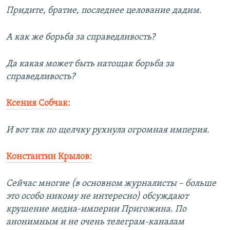
Придите, братие, последнее целование дадим.
А как же борьба за справедливость?
Да какая может быть натощак борьба за
справедливость?
Ксения Собчак:
И вот так по щелчку рухнула огромная империя.
Константин Крылов:
Сейчас многие (в основном журналисты – больше
это особо никому не интересно) обсуждают
крушение медиа-империи Пригожина. По
анонимным и не очень телеграм-каналам