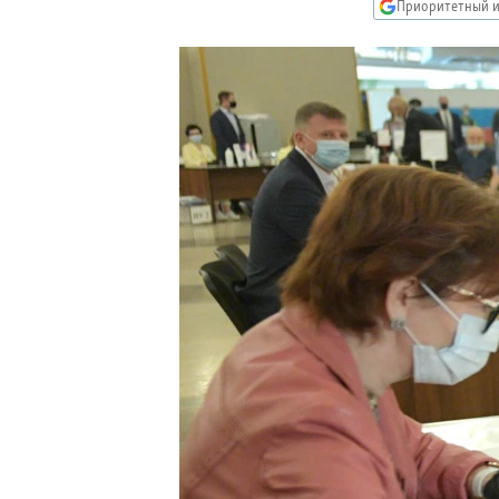
РАСПИСАНИЕ ВЕЩАНИЯ
Приоритетный и
ПОДПИШИТЕСЬ НА РАССЫЛКУ