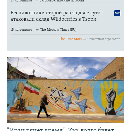
"Иран тянет время". Как долго будет