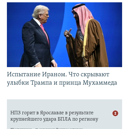
Испытание Ираном. Что скрывают
улыбки Трампа и принца Мухаммеда