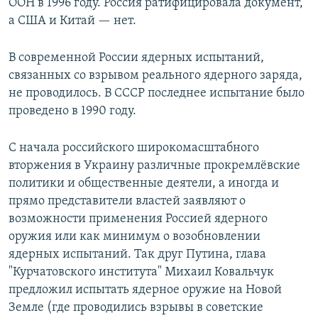
ООН в 1996 году. Россия ратифицировала документ,
а США и Китай — нет.
В современной России ядерных испытаний,
связанных со взрывом реального ядерного заряда,
не проводилось. В СССР последнее испытание было
проведено в 1990 году.
С начала российского широкомасштабного
вторжения в Украину различные прокремлёвские
политики и общественные деятели, а иногда и
прямо представители властей заявляют о
возможности применения Россией ядерного
оружия или как минимум о возобновлении
ядерных испытаний. Так друг Путина, глава
"Курчатовского института" Михаил Ковальчук
предложил испытать ядерное оружие на Новой
Земле (где проводились взрывы в советские