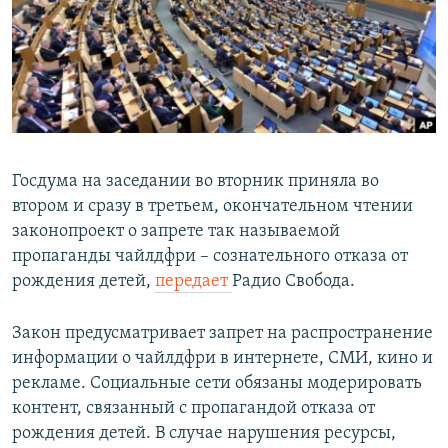
РАСПИСАНИЕ ВЕЩАНИЯ
ПОДПИШИТЕСЬ НА РАССЫЛКУ
СОЦИАЛЬНЫЕ СЕТИ
Госдума на заседании во вторник приняла во
втором и сразу в третьем, окончательном чтении
законопроект о запрете так называемой
Все сайты РСЕ/РС
пропаганды чайлдфри – сознательного отказа от
рождения детей,
передает
Радио Свобода.
Закон предусматривает запрет на распространение
информации о чайлдфри в интернете, СМИ, кино и
рекламе. Социальные сети обязаны модерировать
контент, связанный с пропагандой отказа от
рождения детей. В случае нарушения ресурсы,