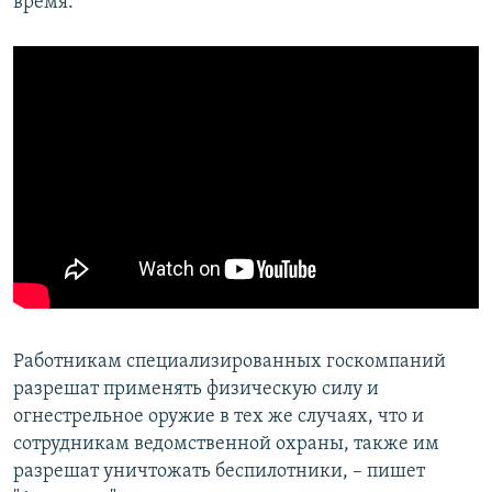
время.
Работникам специализированных госкомпаний
разрешат применять физическую силу и
огнестрельное оружие в тех же случаях, что и
сотрудникам ведомственной охраны, также им
разрешат уничтожать беспилотники, – пишет