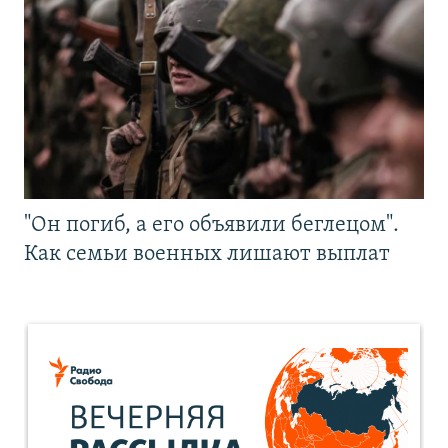
"Он погиб, а его объявили беглецом".
Как семьи военных лишают выплат