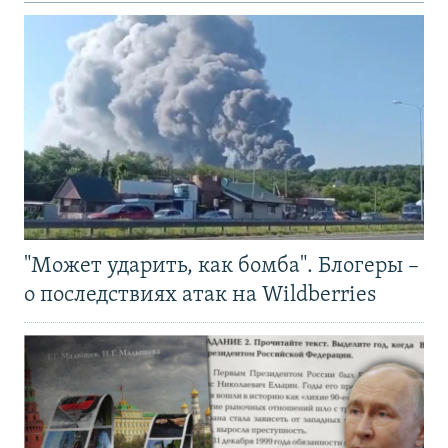
"Может ударить, как бомба". Блогеры –
о последствиях атак на Wildberries