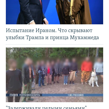
Испытание Ираном. Что скрывают
улыбки Трампа и принца Мухаммеда
"Задерживали целыми семьями".