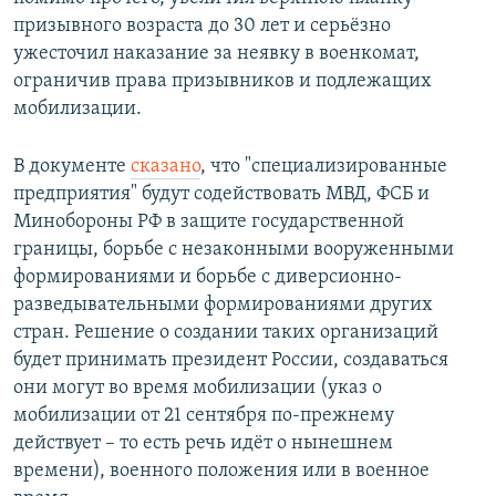
призывного возраста до 30 лет и серьёзно
ужесточил наказание за неявку в военкомат,
ограничив права призывников и подлежащих
мобилизации.
В документе
сказано
, что "специализированные
предприятия" будут содействовать МВД, ФСБ и
Минобороны РФ в защите государственной
границы, борьбе с незаконными вооруженными
формированиями и борьбе с диверсионно-
разведывательными формированиями других
стран. Решение о создании таких организаций
будет принимать президент России, создаваться
они могут во время мобилизации (указ о
мобилизации от 21 сентября по-прежнему
действует – то есть речь идёт о нынешнем
времени), военного положения или в военное