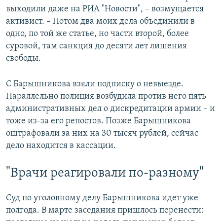
выходили даже на РИА "Новости", – возмущается
активист. – Потом два моих дела объединили в
одно, по той же статье, но части второй, более
суровой, там санкция до десяти лет лишения
свободы.
С Барышникова взяли подписку о невыезде.
Параллельно полиция возбудила против него пять
административных дел о дискредитации армии – и
тоже из-за его репостов. Позже Барышникова
оштрафовали за них на 30 тысяч рублей, сейчас
дело находится в кассации.
"Врачи реагировали по-разному"
Суд по уголовному делу Барышникова идет уже
полгода. В марте заседания пришлось перенести: