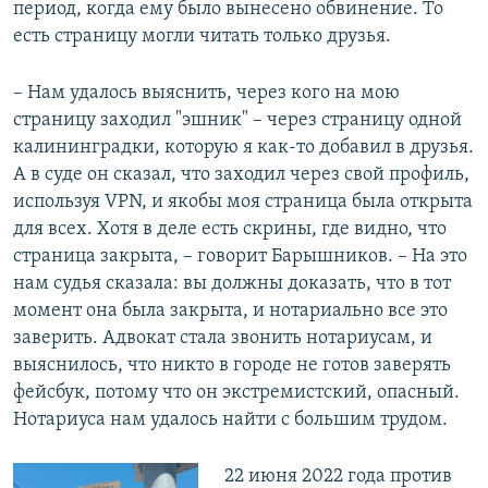
период, когда ему было вынесено обвинение. То
есть страницу могли читать только друзья.
– Нам удалось выяснить, через кого на мою
страницу заходил "эшник" – через страницу одной
калининградки, которую я как-то добавил в друзья.
А в суде он сказал, что заходил через свой профиль,
используя VPN, и якобы моя страница была открыта
для всех. Хотя в деле есть скрины, где видно, что
страница закрыта, – говорит Барышников. – На это
нам судья сказала: вы должны доказать, что в тот
момент она была закрыта, и нотариально все это
заверить. Адвокат стала звонить нотариусам, и
выяснилось, что никто в городе не готов заверять
фейсбук, потому что он экстремистский, опасный.
Нотариуса нам удалось найти с большим трудом.
22 июня 2022 года против