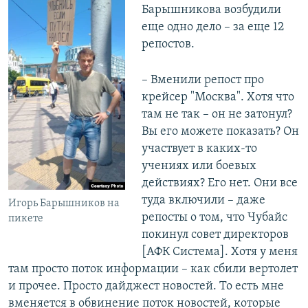
Барышникова возбудили
еще одно дело – за еще 12
репостов.
– Вменили репост про
крейсер "Москва". Хотя что
там не так – он не затонул?
Вы его можете показать? Он
участвует в каких-то
учениях или боевых
действиях? Его нет. Они все
туда включили – даже
Игорь Барышников на
репосты о том, что Чубайс
пикете
покинул совет директоров
[АФК Система]. Хотя у меня
там просто поток информации – как сбили вертолет
и прочее. Просто дайджест новостей. То есть мне
вменяется в обвинение поток новостей, которые