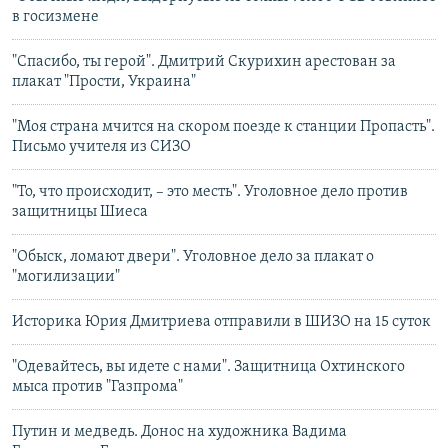
в госизмене
"Спасибо, ты герой". Дмитрий Скурихин арестован за
плакат "Прости, Украина"
"Моя страна мчится на скором поезде к станции Пропасть".
Письмо учителя из СИЗО
"То, что происходит, – это месть". Уголовное дело против
защитницы Шиеса
"Обыск, ломают двери". Уголовное дело за плакат о
"могилизации"
Историка Юрия Дмитриева отправили в ШИЗО на 15 суток
"Одевайтесь, вы идете с нами". Защитница Охтинского
мыса против "Газпрома"
Путин и медведь. Донос на художника Вадима