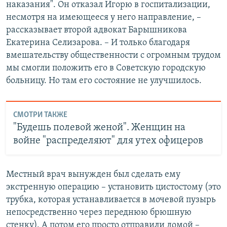
наказания". Он отказал Игорю в госпитализации,
несмотря на имеющееся у него направление, –
рассказывает второй адвокат Барышникова
Екатерина Селизарова. – И только благодаря
вмешательству общественности с огромным трудом
мы смогли положить его в Советскую городскую
больницу. Но там его состояние не улучшилось.
СМОТРИ ТАКЖЕ
"Будешь полевой женой". Женщин на
войне "распределяют" для утех офицеров
Местный врач вынужден был сделать ему
экстренную операцию – установить цистостому (это
трубка, которая устанавливается в мочевой пузырь
непосредственно через переднюю брюшную
стенку).
А потом его просто отправили домой –