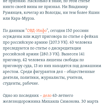
не признаю. Насколько я знаю, по этой статье
никто своей вины не признал. Ни Владимир
Румянцев, кочегар из Вологды, ни тем более Яшин
или Кара-Мурза.
По данным "
ОВД-Инфо
", сегодня 150 россиян
осуждены или ждут приговора по статье о фейках
про российскую армию (207.3 УК). 63 человека
преследуются по статье о дискредитации
российской армии (280.3 УК). Вынесен 141
приговор, 42 человека лишены свободы по
приговору суда, 13 из них находятся под домашним
арестом. Среди фигурантов дел – общественные
деятели, политики, журналисты, учителя,
студенты, рабочие.
Одно из последних –
дело
63-летнего
железнодорожника Михаила Симонова. 30 марта