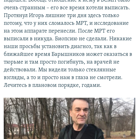
подошел. Вообще отношение к нему в БСМП было
очень странным – его все время хотели выписать.
Протянул Игорь лишние три дня здесь только
потому, что у них сломалось МРТ, и исследование
на этом аппарате перенесли. После МРТ его
выписали в никуда. Биопсию не сделали. Никакие
наши просьбы установить диагноз, так как в
ближайшее время Барышников может оказаться в
тюрьме и там просто погибнуть, на врачей не
действовали. Мы видели только стеклянные
взгляды, а то и просто нам в глаза не смотрели.
Лечитесь в плановом порядке, годами.