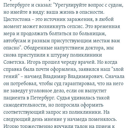
Петербурге и сказал: "Урегулируйте вопрос с судом,
но имейте в виду: ваша жизнь в опасности.
Цистостома – это источник заражения, в любой
момент может возникнуть сепсис. Это временная
мера и продолжать болтаться по больницам,
автобусам и разным присутствующим местам вам
опасно". Ободренные напутствием доктора, мы
снова приступили к штурму поликлиники
Советска. Игорь прошел череду врачей. Но когда
справка была почти оформлена, заявился наш "злой
гений" – начмед Владимир Владимирович. Сначала
он потребовал, чтобы суд гарантировал, что на него
не заведут уголовное дело, если он выпустит
пациента в Петербург. Судья удивилась такой
самодеятельности, но попросила оформить
соответствующий запрос из поликлиники. На
следующий день мнение у начмеда поменялось.
Игорю торжественно вручили талон на прием к