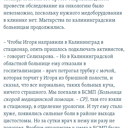
провести обследование на онкологию было
невозможно, поскольку нужного медоборудования
в клинике нет. Мытарства по калининградским
больницам продолжились.
– Чтобы Игоря направили в Калининград в
стационар, опять пришлось подключать активистов,
– говорит Селизарова. – Но в Калининградской
областной больнице ему отказали в
госпитализации – врач потрогал трубку с мочой,
которая торчит у Игоря из брюшной полости, и
сказал, что все нормально, таких больных куча,
ничего страшного. Мы поехали в БСМП
(Больница
скорой медицинской помощи.
– СР
)
, там его взяли
в стационар, в отделение урологии. И тут ему стало
хуже, появились сильные боли в районе выхода
цистостомы. Но за сутки врач к нему ни разу не