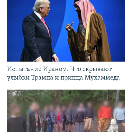
Испытание Ираном. Что скрывают
улыбки Трампа и принца Мухаммеда