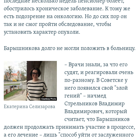
последние несколько недель пенсионер болеет,
обострилось хроническое заболевание. К тому же
есть подозрение на онкологию. Но до сих пор он
так и не смог пройти обследование, чтобы
установить характер опухоли.
Барышникова долго не могли положить в больницу.
– Врачи знали, за что его
судят, и реагировали очень
по-разному. В Советске у
него появился свой "злой
гений" – начмед
Стрельников Владимир
Екатерина Селизарова
Владимирович, который
считает, что Барышников
должен продолжать принимать участие в процессе,
а его лечение – лишь "способ уйти от заслуженного