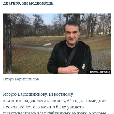
диагноз, ни медпомощь.
Игорь Барышников
Игорю Барышникову, известному
калининградскому активисту, 64 года. Последние
несколько лет его можно было увидеть
практически на всех публичных акциях, которые