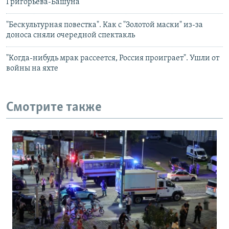
Григорьева-Башуна
"Бескультурная повестка". Как с "Золотой маски" из-за
доноса сняли очередной спектакль
"Когда-нибудь мрак рассеется, Россия проиграет". Ушли от
войны на яхте
Смотрите также