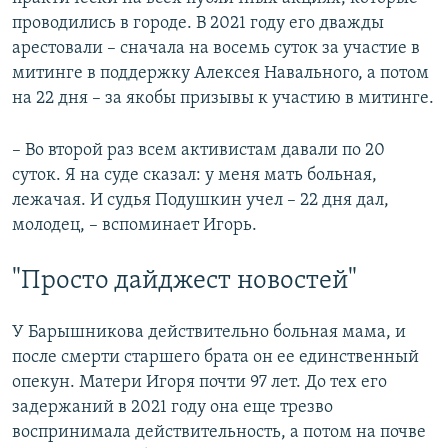
проводились в городе. В 2021 году его дважды
арестовали – сначала на восемь суток за участие в
митинге в поддержку Алексея Навального, а потом
на 22 дня – за якобы призывы к участию в митинге.
– Во второй раз всем активистам давали по 20
суток. Я на суде сказал: у меня мать больная,
лежачая. И судья Подушкин учел – 22 дня дал,
молодец, – вспоминает Игорь.
"Просто дайджест новостей"
У Барышникова действительно больная мама, и
после смерти старшего брата он ее единственный
опекун. Матери Игоря почти 97 лет. До тех его
задержаний в 2021 году она еще трезво
воспринимала действительность, а потом на почве