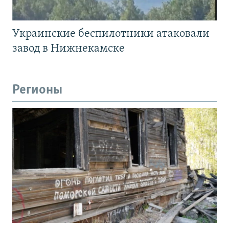
Украинские беспилотники атаковали
завод в Нижнекамске
Регионы