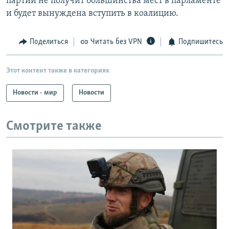
партий не получит большинства мест в парламенте
и будет вынуждена вступить в коалицию.
Поделиться
Читать без VPN
Подпишитесь
Этот контент также в категориях
Новости - мир
Новости
Смотрите также