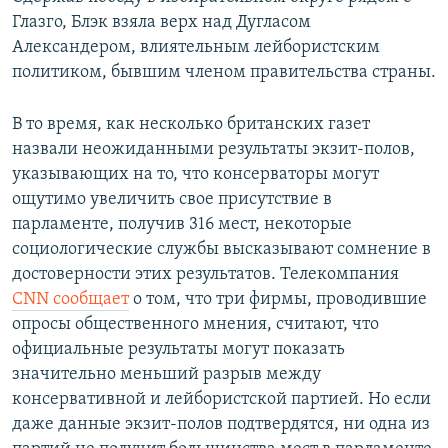
Глазго, Блэк взяла верх над Дугласом
Александером, влиятельным лейбористским
политиком, бывшим членом правительства страны.
В то время, как несколько британских газет
назвали неожиданными результаты экзит-полов,
указывающих на то, что консерваторы могут
ощутимо увеличить свое присутствие в
парламенте, получив 316 мест, некоторые
социологические службы высказывают сомнение в
достоверности этих результатов. Телекомпания
CNN сообщает
о том, что три фирмы, проводившие
опросы общественного мнения, считают, что
официальные результаты могут показать
значительно меньший разрыв между
консервативной и лейбористской партией. Но если
даже данные экзит-полов подтвердятся, ни одна из