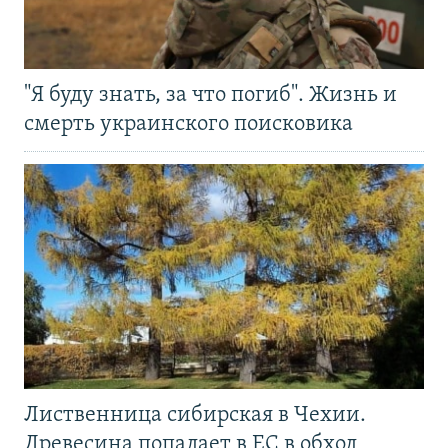
"Я буду знать, за что погиб". Жизнь и
смерть украинского поисковика
Лиственница сибирская в Чехии.
Древесина попадает в ЕС в обход