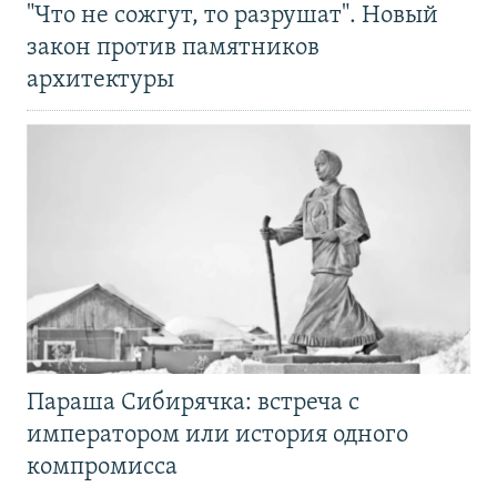
"Что не сожгут, то разрушат". Новый
закон против памятников
архитектуры
Параша Сибирячка: встреча с
императором или история одного
компромисса