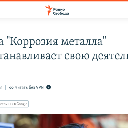
а "Коррозия металла"
танавливает свою деятел
ся
Читать без VPN
сточник в Google