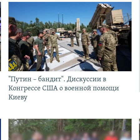
"Путин – бандит". Дискуссии в
Конгрессе США о военной помощи
Киеву