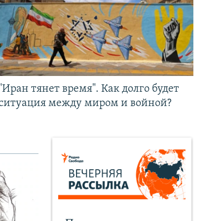
"Иран тянет время". Как долго будет
ситуация между миром и войной?