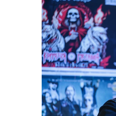
РАСПИСАНИЕ ВЕЩАНИЯ
ПОДПИШИТЕСЬ НА РАССЫЛКУ