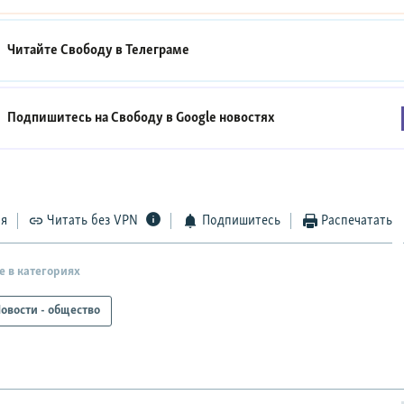
Читайте Свободу в
Телеграме
Подпишитесь на Свободу в
Google новостях
ся
Читать без VPN
Подпишитесь
Распечатать
е в категориях
овости - общество