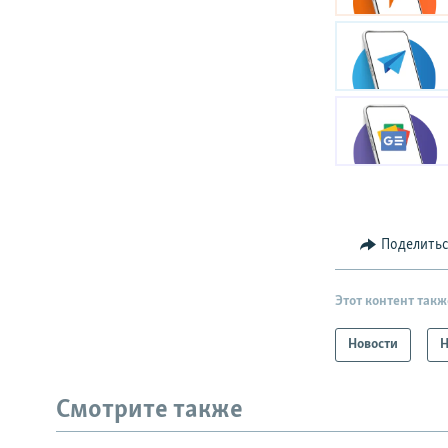
Поделить
Этот контент такж
Новости
Н
Смотрите также