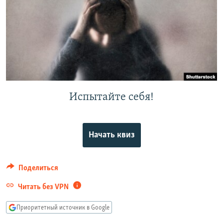
РАСПИСАНИЕ ВЕЩАНИЯ
ПОДПИШИТЕСЬ НА РАССЫЛКУ
СОЦИАЛЬНЫЕ СЕТИ
Испытайте себя!
Все сайты РСЕ/РС
Начать квиз
Поделиться
Читать без VPN
Приоритетный источник в Google