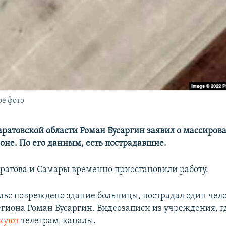
ое фото
аратовской области Роман Бусаргин заявил о массиров
ионе. По его данным, есть пострадавшие.
ратова и Самары временно приостановили работу.
ельс повреждено здание больницы, пострадал один чел
егиона Роман Бусаргин. Видеозаписи из учреждения, 
куют
телеграм-каналы.