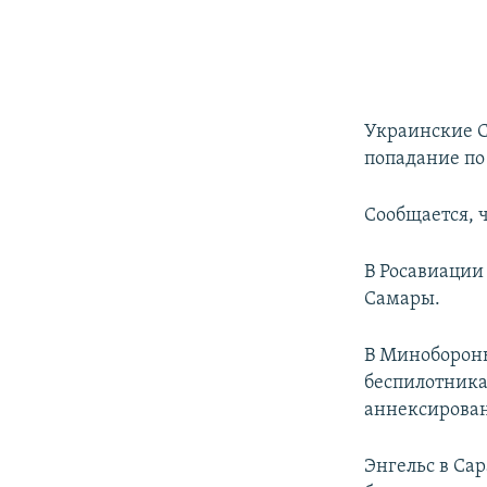
Украинские С
попадание по 
Сообщается, 
В Росавиации
Самары.
В Миноборон
беспилотника
аннексирован
Энгельс в Са