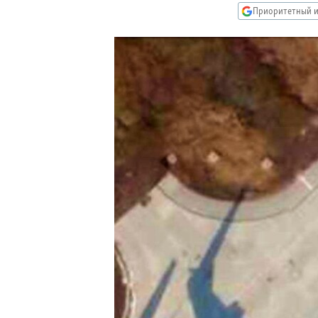
РАСПИСАНИЕ ВЕЩАНИЯ
Приоритетный и
ПОДПИШИТЕСЬ НА РАССЫЛКУ