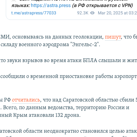
МИ, основываясь на данных геолокации,
пишут
, что 
складу военного аэродрома "Энгельс-2".
что звуки взрывов во время атаки БПЛА слышали и жит
 сообщили о временной приостановке работы аэропорт
ы РФ
отчитались
, что над Саратовской областью сбили 
. Всего, по данным ведомства, территорию России и
ный Крым атаковали 132 дрона.
ратовской области неоднократно становился целью ата