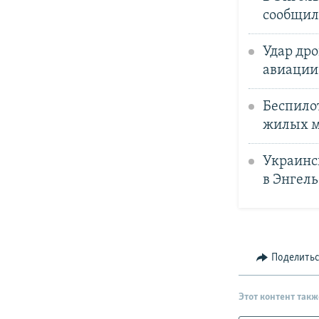
сообщил
Удар дро
авиации 
Беспило
жилых м
Украинс
в Энгель
Поделить
Этот контент такж