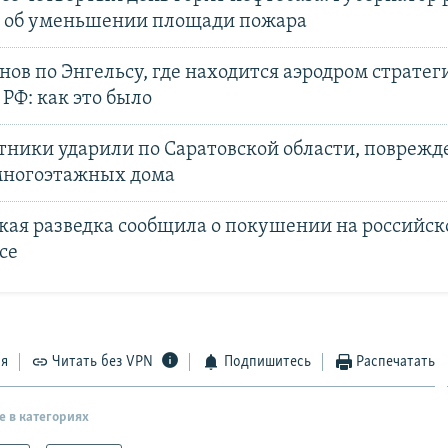
 об уменьшении площади пожара
нов по Энгельсу, где находится аэродром страте
РФ: как это было
тники ударили по Саратовской области, поврежд
ногоэтажных дома
кая разведка сообщила о покушении на российск
се
ся
Читать без VPN
Подпишитесь
Распечатать
е в категориях