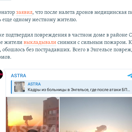
рнатор
заявил
, что после налета дронов медицинская 
ь еще одному местному жителю.
же подтвердил повреждения в частном доме в районе 
ые жители
выкладывали
снимки с сильным пожаром. К
, обошлось без пострадавших. Всего в Энгельсе повре
омов.