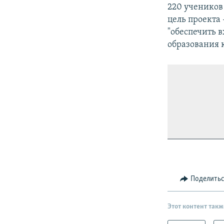
220 учеников 
цель проекта
"обеспечить 
образования к
Поделить
Этот контент такж