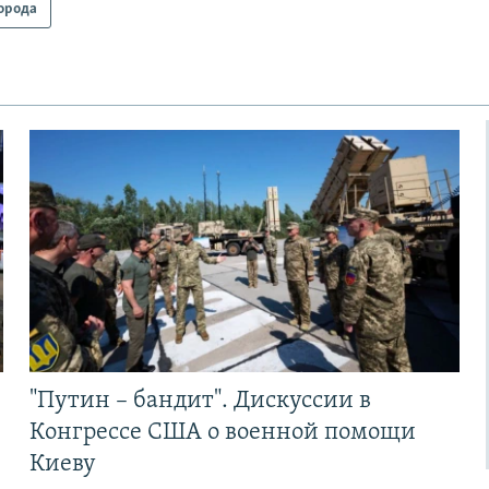
орода
"Путин – бандит". Дискуссии в
Конгрессе США о военной помощи
Киеву