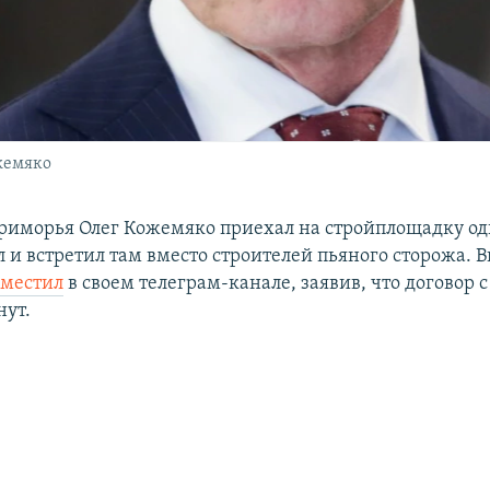
жемяко
риморья Олег Кожемяко приехал на стройплощадку од
 и встретил там вместо строителей пьяного сторожа. 
зместил
в своем телеграм-канале, заявив, что договор 
нут.