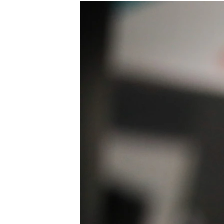
РАСПИСАНИЕ ВЕЩАНИЯ
ПОДПИШИТЕСЬ НА РАССЫЛКУ