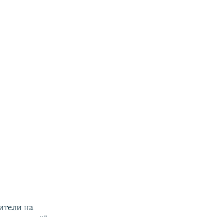
оители на