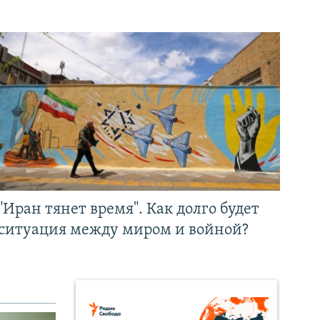
"Иран тянет время". Как долго будет
ситуация между миром и войной?