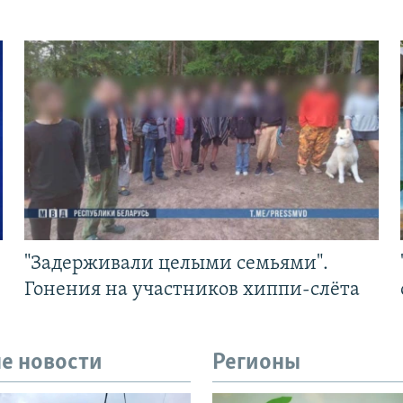
"Задерживали целыми семьями".
Гонения на участников хиппи-слёта
е новости
Регионы