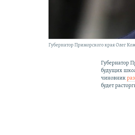
Губернатор Приморского края Олег Ко
Губернатор П
будущих школ
чиновник
ра
будет расторг