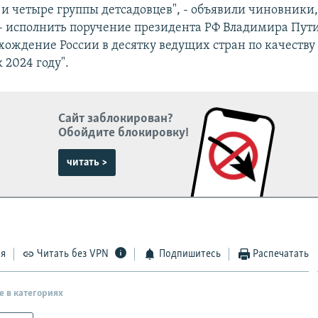
и четыре группы детсадовцев", - объявили чиновники,
 - исполнить поручение президента РФ Владимира Пут
вхождение России в десятку ведущих стран по качеству
 2024 году".
Сайт заблокирован?
Обойдите блокировку!
читать >
ся
Читать без VPN
Подпишитесь
Распечатать
е в категориях