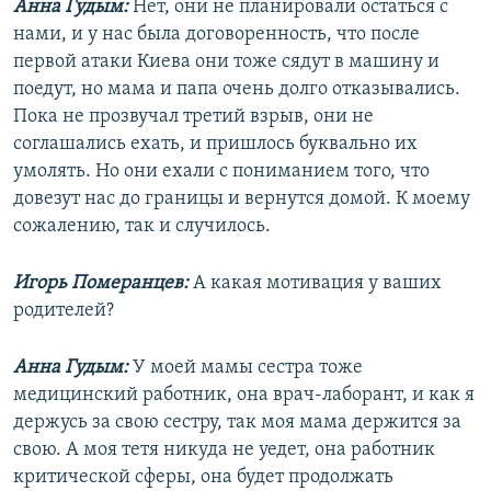
Анна Гудым:
Нет, они не планировали остаться с
нами, и у нас была договоренность, что после
первой атаки Киева они тоже сядут в машину и
поедут, но мама и папа очень долго отказывались.
Пока не прозвучал третий взрыв, они не
соглашались ехать, и пришлось буквально их
умолять. Но они ехали с пониманием того, что
довезут нас до границы и вернутся домой. К моему
сожалению, так и случилось.
Игорь Померанцев:
А какая мотивация у ваших
родителей?
Анна Гудым:
У моей мамы сестра тоже
медицинский работник, она врач-лаборант, и как я
держусь за свою сестру, так моя мама держится за
свою. А моя тетя никуда не уедет, она работник
критической сферы, она будет продолжать