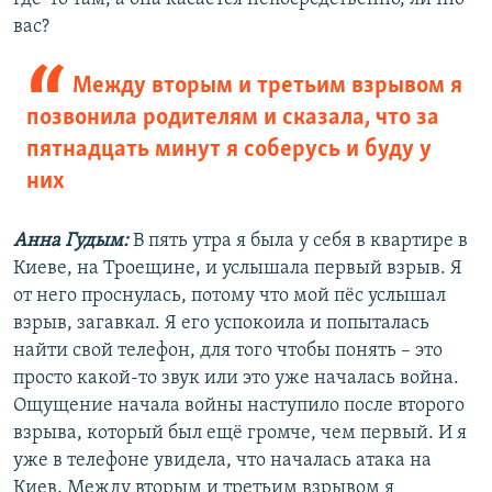
вас?
Между вторым и третьим взрывом я
позвонила родителям и сказала, что за
пятнадцать минут я соберусь и буду у
них
Анна Гудым:
В пять утра я была у себя в квартире в
Киеве, на Троещине, и услышала первый взрыв. Я
от него проснулась, потому что мой пёс услышал
взрыв, загавкал. Я его успокоила и попыталась
найти свой телефон, для того чтобы понять – это
просто какой-то звук или это уже началась война.
Ощущение начала войны наступило после второго
взрыва, который был ещё громче, чем первый. И я
уже в телефоне увидела, что началась атака на
Киев. Между вторым и третьим взрывом я