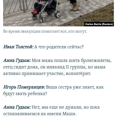
Во время эвакуации помогают все, кто могут.
Иван Толстой:
А что родители сейчас?
Анна Гудым:
Моя мама пошла шить бронежилеты,
отец сидит дома, он инвалид II группы, но мама
активно принимает участие, волонтёрит.
Игорь Померанцев:
Ваша сестра уже знает, как
будут звать ребенка?
Анна Гудым:
Нет, мы еще не думали, но пока
останавливаемся на имени Маша.