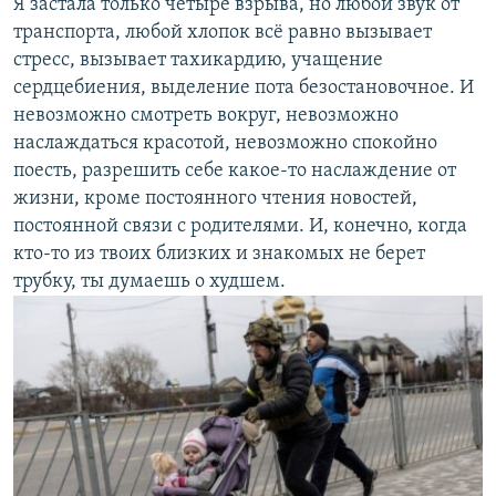
Я застала только четыре взрыва, но любой звук от
транспорта, любой хлопок всё равно вызывает
стресс, вызывает тахикардию, учащение
сердцебиения, выделение пота безостановочное. И
невозможно смотреть вокруг, невозможно
наслаждаться красотой, невозможно спокойно
поесть, разрешить себе какое-то наслаждение от
жизни, кроме постоянного чтения новостей,
постоянной связи с родителями. И, конечно, когда
кто-то из твоих близких и знакомых не берет
трубку, ты думаешь о худшем.