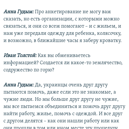
Анна Гудым:
Про анкетирование не могу вам
сказать, но есть организации, с которыми можно
связаться, и они со всем помогают – и с жильем, и
нам уже передали одежду для ребенка, колясочку,
и возможно, в ближайшие часы я заберу кроватку.
Иван Толстой:
Как вы обмениваетесь
информацией? Создается ли какое-то землячество,
содружество по горю?
Анна Гудым:
Да, украинцы очень друг другу
пытаются помочь, даже если это не знакомые, а
чужие люди. Но мы больше друг другу не чужие,
мы все пытаемся объединиться и помочь друг другу
найти работу, жилье, помочь с одеждой. И все друг
с другом делятся – как они нашли работу или как
они прошли в том или ином месте эту процедуру