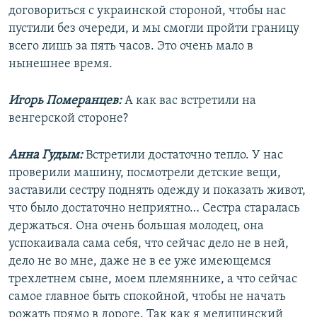
договориться с украинской стороной, чтобы нас
пустили без очереди, и мы смогли пройти границу
всего лишь за пять часов. Это очень мало в
нынешнее время.
Игорь Померанцев:
А как вас встретили на
венгерской стороне?
Анна Гудым:
Встретили достаточно тепло. У нас
проверили машину, посмотрели детские вещи,
заставили сестру поднять одежду и показать живот,
что было достаточно неприятно… Сестра старалась
держаться. Она очень большая молодец, она
успокаивала сама себя, что сейчас дело не в ней,
дело не во мне, даже не в ее уже имеющемся
трехлетнем сыне, моем племяннике, а что сейчас
самое главное быть спокойной, чтобы не начать
рожать прямо в дороге. Так как я медицинский