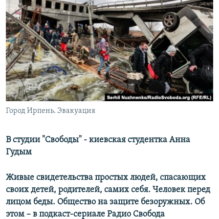
РАСПИСАНИЕ ВЕЩАНИЯ
ПОДПИШИТЕСЬ НА РАССЫЛКУ
СОЦИАЛЬНЫЕ СЕТИ
Город Ирпень. Эвакуация
Все сайты РСЕ/РС
В студии "Свободы" - киевская студентка Анна
Гудым
Живые свидетельства простых людей, спасающих
своих детей, родителей, самих себя. Человек перед
лицом беды. Общество на защите безоружных. Об
этом – в подкаст-сериале Радио Свобода