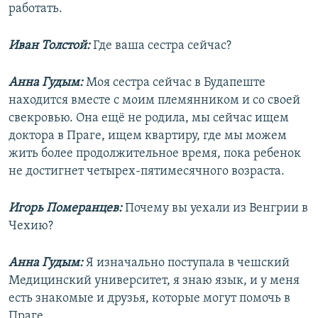
работать.
Иван Толстой:
Где ваша сестра сейчас?
Анна Гудым:
Моя сестра сейчас в Будапеште
находится вместе с моим племянником и со своей
свекровью. Она ещё не родила, мы сейчас ищем
доктора в Праге, ищем квартиру, где мы можем
жить более продолжительное время, пока ребенок
не достигнет четырех-пятимесячного возраста.
Игорь Померанцев:
Почему вы уехали из Венгрии в
Чехию?
Анна Гудым:
Я изначально поступала в чешский
Медицинский университет, я знаю язык, и у меня
есть знакомые и друзья, которые могут помочь в
Праге.