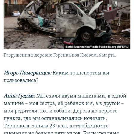
Разрушения в деревне Горенка под Киевом, 6 марта.
Игорь Померанцев:
Каким транспортом вы
пользовались?
Анна Гудым:
Мы ехали двумя машинами, в одной
машине – моя сестра, её ребенок и я, а в другой –
мои родители, кот и собаки.
Дорога до первого
пункта, где мы останавливались ночевать,
Тернополя, заняла 23 часа, хотя обычно это
занимает не больше пяти часов. Были ужасные