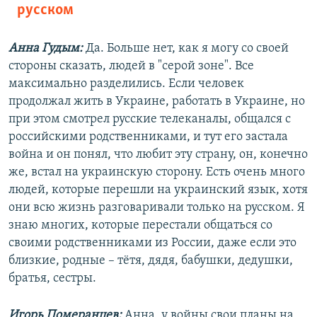
русском
Анна Гудым:
Да. Больше нет, как я могу со своей
стороны сказать, людей в "серой зоне". Все
максимально разделились. Если человек
продолжал жить в Украине, работать в Украине, но
при этом смотрел русские телеканалы, общался с
российскими родственниками, и тут его застала
война и он понял, что любит эту страну, он, конечно
же, встал на украинскую сторону. Есть очень много
людей, которые перешли на украинский язык, хотя
они всю жизнь разговаривали только на русском. Я
знаю многих, которые перестали общаться со
своими родственниками из России, даже если это
близкие, родные – тётя, дядя, бабушки, дедушки,
братья, сестры.
Игорь Померанцев:
Анна, у войны свои планы на