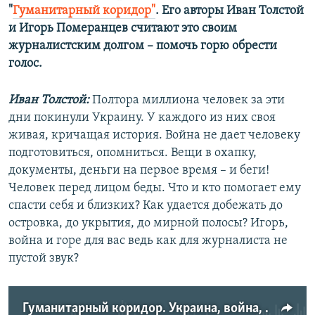
"
Гуманитарный коридор"
. Его авторы Иван Толстой
и Игорь Померанцев считают это своим
журналистским долгом – помочь горю обрести
голос.
Иван Толстой:
Полтора миллиона человек за эти
дни покинули Украину. У каждого из них своя
живая, кричащая история. Война не дает человеку
подготовиться, опомниться. Вещи в охапку,
документы, деньги на первое время – и беги!
Человек перед лицом беды. Что и кто помогает ему
спасти себя и близких? Как удается добежать до
островка, до укрытия, до мирной полосы? Игорь,
война и горе для вас ведь как для журналиста не
пустой звук?
Гуманитарный коридор. Украина, война, беженцы