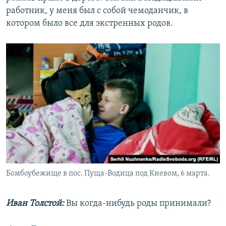
работник, у меня был с собой чемоданчик, в
котором было все для экстренных родов.
Бомбоубежище в пос. Пуща-Водица под Киевом, 6 марта.
Иван Толстой:
Вы когда-нибудь роды принимали?