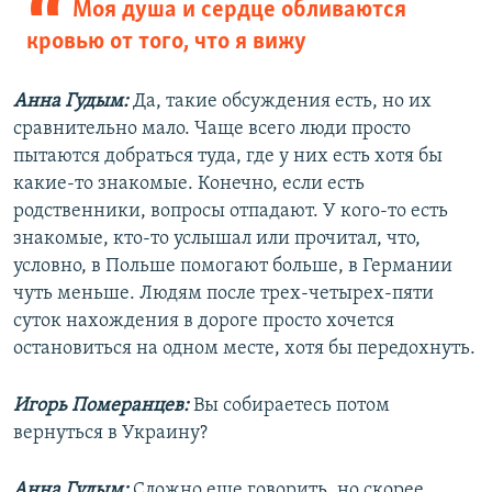
Моя душа и сердце обливаются
кровью от того, что я вижу
Анна Гудым:
Да, такие обсуждения есть, но их
сравнительно мало. Чаще всего люди просто
пытаются добраться туда, где у них есть хотя бы
какие-то знакомые. Конечно, если есть
родственники, вопросы отпадают. У кого-то есть
знакомые, кто-то услышал или прочитал, что,
условно, в Польше помогают больше, в Германии
чуть меньше. Людям после трех-четырех-пяти
суток нахождения в дороге просто хочется
остановиться на одном месте, хотя бы передохнуть.
Игорь Померанцев:
Вы собираетесь потом
вернуться в Украину?
Анна Гудым:
Сложно еще говорить, но скорее