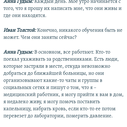
Анна Гудым:
Каждый день. Мое утро начинается с
того, что я прошу их написать мне, что они живы и
где они находятся.
Иван Толстой:
Конечно, никакого обучения быть не
может. Чем они заняты сейчас?
Анна Гудым:
В основном, все работают. Кто-то
поехал ухаживать за родственниками. Есть люди,
которые застряли в месте, откуда невозможно
добраться до ближайшей больницы, но они
организовывают какие-то чаты и группы в
социальных сетях и пишут о том, что я –
медицинский работник, я могу прийти к вам в дом,
я недалеко живу, я могу помочь поставить
капельницу, набрать кровь, если кто-то ее потом
перевезет до лаборатории, померить давление.