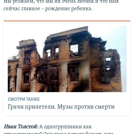
мы уезжаем, что мы их очень любим и что нам
сейчас главное – рождение ребенка.
СМОТРИ ТАКЖЕ
Грачи прилетели. Музы против смерти
Иван Толстой:
А одногруппники как