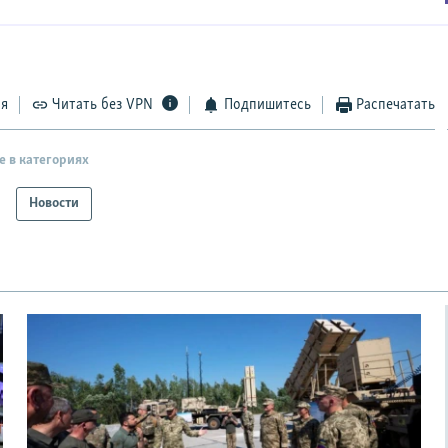
ся
Читать без VPN
Подпишитесь
Распечатать
е в категориях
Новости