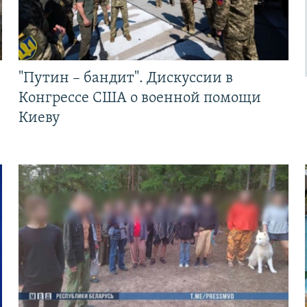
"Путин – бандит". Дискуссии в
Конгрессе США о военной помощи
Киеву