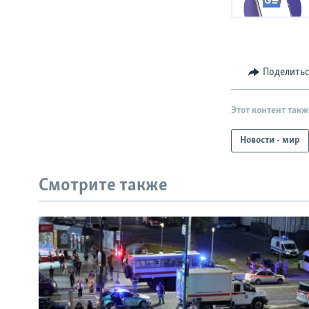
Поделить
Этот контент такж
Новости - мир
Смотрите также