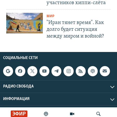
участников хиппи-слёта
МИР
"Иран тянет время". Как
долго будет ситуация
между миром и войной?
СОЦИАЛЬНЫЕ СЕТИ
РАДИО СВОБОДА
ИНФОРМАЦИЯ
Радио Свобода © 2026 RFE/RL, Inc. | Все права защищены.
ЭФИР