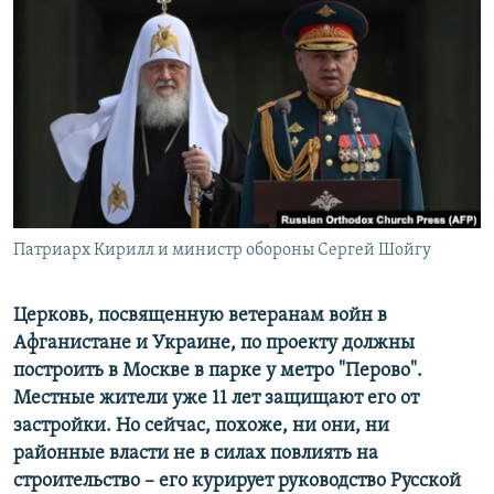
РАСПИСАНИЕ ВЕЩАНИЯ
ПОДПИШИТЕСЬ НА РАССЫЛКУ
СОЦИАЛЬНЫЕ СЕТИ
Патриарх Кирилл и министр обороны Сергей Шойгу
Все сайты РСЕ/РС
Церковь, посвященную ветеранам войн в
Афганистане и Украине, по проекту должны
построить в Москве в парке у метро "Перово".
Местные жители уже 11 лет защищают его от
застройки. Но сейчас, похоже, ни они, ни
районные власти не в силах повлиять на
строительство – его курирует руководство Русской