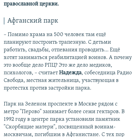
православной церкви.
Афганский парк
– Помимо храма на 500 человек там ещё
планируют построить трапезную. С детьми
работать, свадьбы, отпевания проводить… Ещё
хотят заниматься реабилитацией воинов. А почему
это вообще дело РПЦ? Это же дело медиков,
психологов, – считает
Надежда
, собеседница Радио
Свобода, местная жительница, участвующая в
протестах против застройки парка.
Парк на Зеленом проспекте в Москве рядом с
метро "Перово" занимает более семи гектаров. В
1992 году в центре парка установили памятник
"Скорбящие матери", посвященный воинам-
москвичам, погибшим в Афганистане. С тех пор