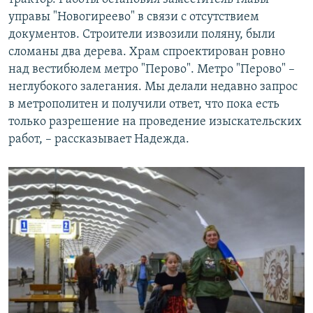
управы "Новогиреево" в связи с отсутствием
документов. Строители извозили поляну, были
сломаны два дерева. Храм спроектирован ровно
над вестибюлем метро "Перово". Метро "Перово" –
неглубокого залегания. Мы делали недавно запрос
в метрополитен и получили ответ, что пока есть
только разрешение на проведение изыскательских
работ, – рассказывает Надежда.