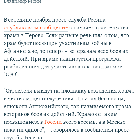
Владимир Ресин
В середине ноября пресс-служба Ресина
опубликовала сообщение
о начале строительства
храма в Перово. Если раньше речь шла о том, что
храм будет посвящен участникам войны в
Афганистане, то теперь – ветеранам всех боевых
действий. При храме планируется программа
реабилитация для участников так называемой
"СВО".
"Строители выйдут на площадку возведения храма
в честь священномученика Игнатия Богоносца,
епископа Антиохийского, так называемого храма
ветеранов боевых действий. Храмов с таким
посвящением в
России
всего восемь, а в Москве
пока ни одного", – говорилось в сообщении пресс-
службы Ресина.