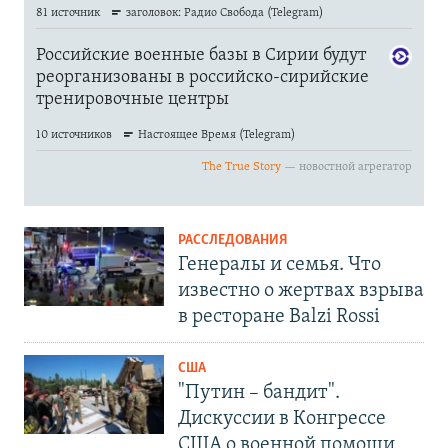
РАССЛЕДОВАНИЯ
Генералы и семья. Что
известно о жертвах взрыва
в ресторане Balzi Rossi
США
"Путин – бандит".
Дискуссии в Конгрессе
США о военной помощи