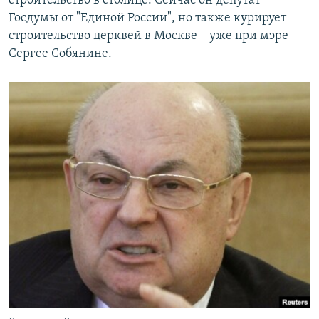
строительство в столице. Сейчас он депутат
Госдумы от "Единой России", но также курирует
строительство церквей в Москве – уже при мэре
Сергее Собянине.