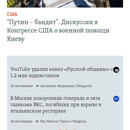
США
"Путин – бандит". Дискуссии в
Конгрессе США о военной помощи
Киеву