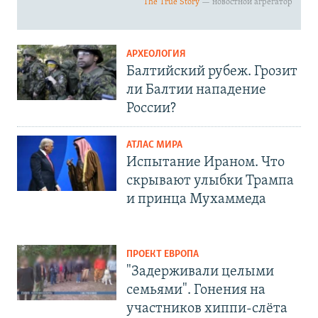
АРХЕОЛОГИЯ
Балтийский рубеж. Грозит
ли Балтии нападение
России?
АТЛАС МИРА
Испытание Ираном. Что
скрывают улыбки Трампа
и принца Мухаммеда
ПРОЕКТ ЕВРОПА
"Задерживали целыми
семьями". Гонения на
участников хиппи-слёта