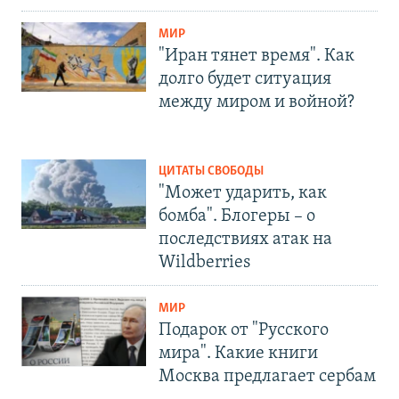
МИР
"Иран тянет время". Как
долго будет ситуация
между миром и войной?
ЦИТАТЫ СВОБОДЫ
"Может ударить, как
бомба". Блогеры – о
последствиях атак на
Wildberries
МИР
Подарок от "Русского
мира". Какие книги
Москва предлагает сербам