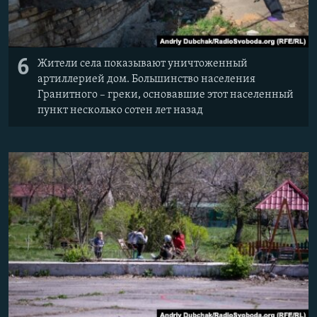
6
Жители села показывают уничтоженный
артиллерией дом. Большинство населения
Гранитного – греки, основавшие этот населенный
пункт несколько сотен лет назад