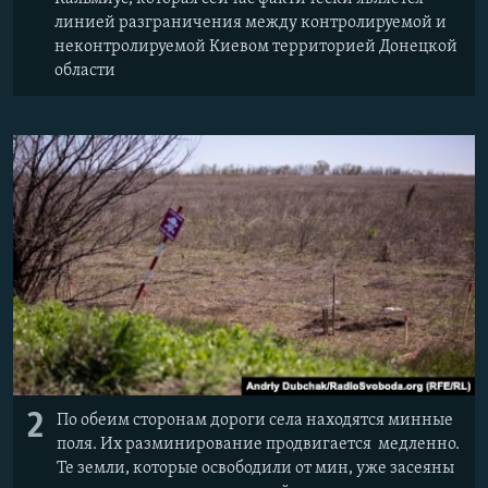
линией разграничения между контролируемой и
неконтролируемой Киевом территорией Донецкой
области
2
По обеим сторонам дороги села находятся минные
поля. Их разминирование продвигается медленно.
Те земли, которые освободили от мин, уже засеяны