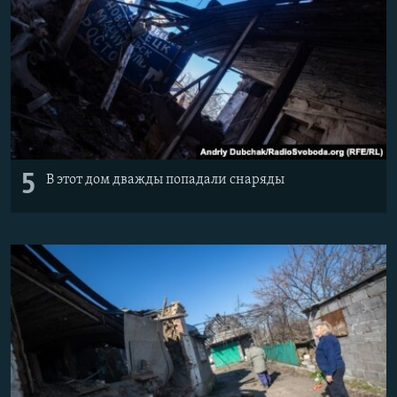
5
В этот дом дважды попадали снаряды