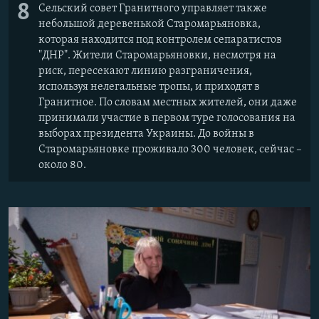
8
Сельский совет Гранитного управляет также
небольшой деревенькой Старомарьяновка,
которая находится под контролем сепаратистов
"ДНР". Жители Старомарьяновки, несмотря на
риск, пересекают линию разграничения,
используя нелегальные тропы, и приходят в
Гранитное. По словам местных жителей, они даже
принимали участие в первом туре голосования на
выборах президента Украины. До войны в
Старомарьяновке проживало 300 человек, сейчас –
около 80.