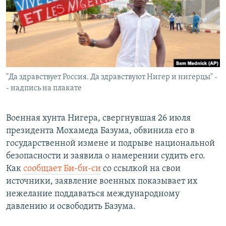
РАСПИСАНИЕ ВЕЩАНИЯ
ПОДПИШИТЕСЬ НА РАССЫЛКУ
СОЦИАЛЬНЫЕ СЕТИ
"Да здравствует Россия. Да здравствуют Нигер и нигерцы" -
- надпись на плакате
Военная хунта Нигера, свергнувшая 26 июля
Все сайты РСЕ/РС
президента Мохамеда Базума, обвинила его в
государственной измене и подрыве национальной
безопасности и заявила о намерении судить его.
Как
сообщает Би-би-си
со ссылкой на свои
источники, заявление военных показывает их
нежелание поддаваться международному
давлению и освободить Базума.