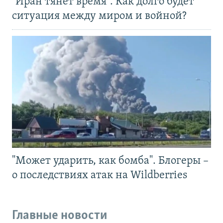
"Иран тянет время". Как долго будет
ситуация между миром и войной?
"Может ударить, как бомба". Блогеры –
о последствиях атак на Wildberries
Главные новости