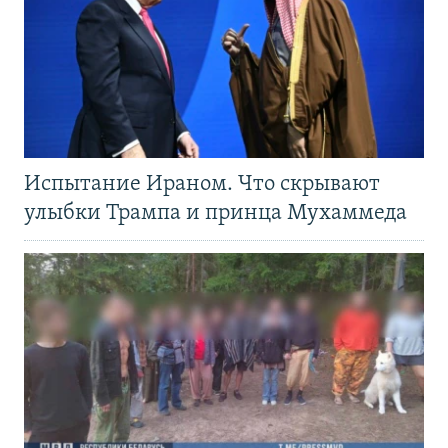
Испытание Ираном. Что скрывают
улыбки Трампа и принца Мухаммеда