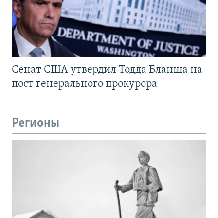
Сенат США утвердил Тодда Бланша на
пост генерального прокурора
Регионы