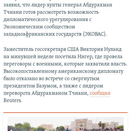
заявил, что лидер хунты генерал Абдурахман
Тчиани готов рассмотреть возможность
дипломатического урегулирования с
Экономическим сообществом
западноафриканских государств (ЭКОВАС).
Заместитель госсекретаря США Виктория Нуланд
на минувшей неделе посетила Нигер, где провела
переговоры с военными, которые захватили власть.
Высокопоставленному американскому дипломату
было отказано во встрече со свергнутым
президентом Базумом, а также с лидером
переворота Абдурахманом Тчиани,
сообщил
Reuters.