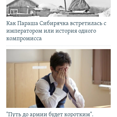
Как Параша Сибирячка встретилась с
императором или история одного
компромисса
"Путь до армии будет коротким".